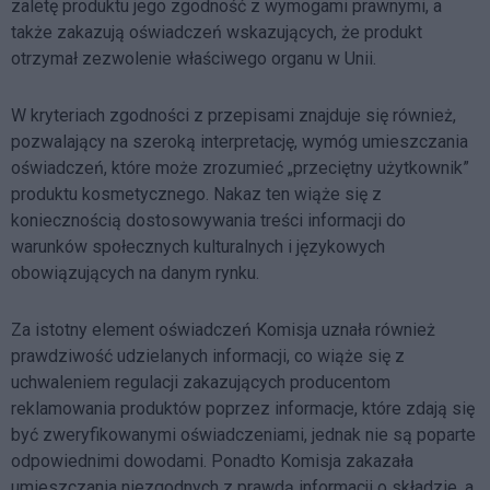
zaletę produktu jego zgodność z wymogami prawnymi, a
także zakazują oświadczeń wskazujących, że produkt
otrzymał zezwolenie właściwego organu w Unii.
W kryteriach zgodności z przepisami znajduje się również,
pozwalający na szeroką interpretację, wymóg umieszczania
oświadczeń, które może zrozumieć „przeciętny użytkownik”
produktu kosmetycznego. Nakaz ten wiąże się z
koniecznością dostosowywania treści informacji do
warunków społecznych kulturalnych i językowych
obowiązujących na danym rynku.
Za istotny element oświadczeń Komisja uznała również
prawdziwość udzielanych informacji, co wiąże się z
uchwaleniem regulacji zakazujących producentom
reklamowania produktów poprzez informacje, które zdają się
być zweryfikowanymi oświadczeniami, jednak nie są poparte
odpowiednimi dowodami. Ponadto Komisja zakazała
umieszczania niezgodnych z prawdą informacji o składzie, a