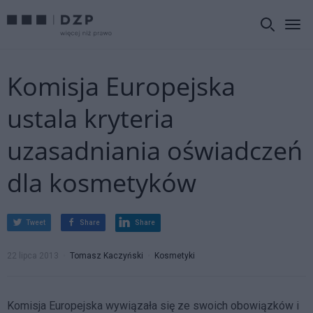
Komisja Europejska
ustala kryteria
uzasadniania oświadczeń
dla kosmetyków
Tweet
Share
Share
22 lipca 2013
Tomasz Kaczyński
Kosmetyki
Komisja Europejska wywiązała się ze swoich obowiązków i