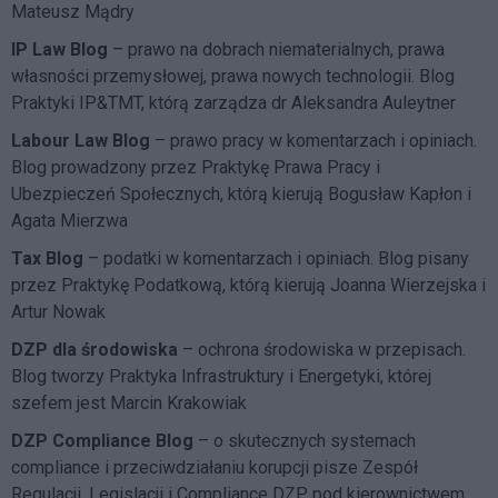
Mateusz Mądry
IP Law Blog
– prawo na dobrach niematerialnych, prawa
własności przemysłowej, prawa nowych technologii. Blog
Praktyki IP&TMT, którą zarządza dr Aleksandra Auleytner
Labour Law Blog
– prawo pracy w komentarzach i opiniach.
Blog prowadzony przez Praktykę Prawa Pracy i
Ubezpieczeń Społecznych, którą kierują Bogusław Kapłon i
Agata Mierzwa
Tax Blog
– podatki w komentarzach i opiniach. Blog pisany
przez Praktykę Podatkową, którą kierują Joanna Wierzejska i
Artur Nowak
DZP dla środowiska
– ochrona środowiska w przepisach.
Blog tworzy Praktyka Infrastruktury i Energetyki, której
szefem jest Marcin Krakowiak
DZP Compliance Blog
– o skutecznych systemach
compliance i przeciwdziałaniu korupcji pisze
Zespół
Regulacji, Legislacji i Compliance DZP
pod kierownictwem