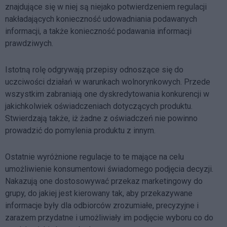
znajdujące się w niej są niejako potwierdzeniem regulacji
nakładających konieczność udowadniania podawanych
informacji, a także konieczność podawania informacji
prawdziwych.
Istotną rolę odgrywają przepisy odnoszące się do
uczciwości działań w warunkach wolnorynkowych. Przede
wszystkim zabraniają one dyskredytowania konkurencji w
jakichkolwiek oświadczeniach dotyczących produktu.
Stwierdzają także, iż żadne z oświadczeń nie powinno
prowadzić do pomylenia produktu z innym.
Ostatnie wyróżnione regulacje to te mające na celu
umożliwienie konsumentowi świadomego podjęcia decyzji.
Nakazują one dostosowywać przekaz marketingowy do
grupy, do jakiej jest kierowany tak, aby przekazywane
informacje były dla odbiorców zrozumiałe, precyzyjne i
zarazem przydatne i umożliwiały im podjęcie wyboru co do