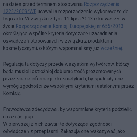
na dzień przed terminem stosowania
Rozporządzenia
1223/2009/WE
uchwaliła rozporządzenie wykonawcze do
tego aktu. W związku z tym, 11 lipca 2013 roku weszło w
życie
Rozporządzenie Komisji Europejskiej nr 655/2013
określające wspólne kryteria dotyczące uzasadniania
oświadczeń stosowanych w związku z produktami
kosmetycznymi, o którym wspominaliśmy już
wcześniej
.
Regulacja ta dotyczy przede wszystkim wytwórców, którzy
będą musieli ostrożniej dobierać treść prezentowanych
przez siebie informacji o kosmetykach, by spełniały one
wymóg zgodności ze wspólnymi kryteriami ustalonymi przez
Komisję.
Prawodawca zdecydował, by wspomniane kryteria podzielić
na sześć grup.
W pierwszej z nich zawarł te dotyczące zgodności
oświadczeń z przepisami. Zakazują one wskazywać jako