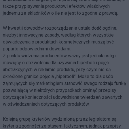
także przypisywania produktowi efektów właściwych
jednemu ze składników o ile nie jest to zgodne z prawdą.
W kwestii dowodów rozporządzenie ustala dość ogólne,
niezbyt innowacyjne zasady, według których wszystkie
oświadczenia o produktach kosmetycznych muszą być
poparte odpowiednimi dowodami.
Z punktu widzenia producentów ważny jest jednak ustęp
mówiący o dozwoleniu dla używania hiperboli i pojęć
abstrakcyjnych w reklamie produktu, przy czym nie są
określone granice pojęcia „hiperboli”. Może to dla osób
zajmujących się marketingiem stanowić swego rodzaju furtkę
pozwalającą w niektórych przypadkach ominąć przepisy
dotyczące konieczności udowadniana twierdzeń zawartych
w oświadczeniach dotyczących produktów.
Kolejną grupą kryteriów wydzieloną przez legislatora są
kryteria zgodności ze stanem faktycznym, jednak przepisy