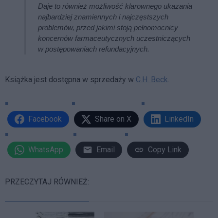
Daje to również możliwość klarownego ukazania
najbardziej znamiennych i najczęstszych
problemów, przed jakimi stoją pełnomocnicy
koncernów farmaceutycznych uczestniczących
w postępowaniach refundacyjnych.
Książka jest dostępna w sprzedaży w
C.H. Beck
.
Facebook
Share on X
LinkedIn
WhatsApp
Email
Copy Link
PRZECZYTAJ RÓWNIEŻ: