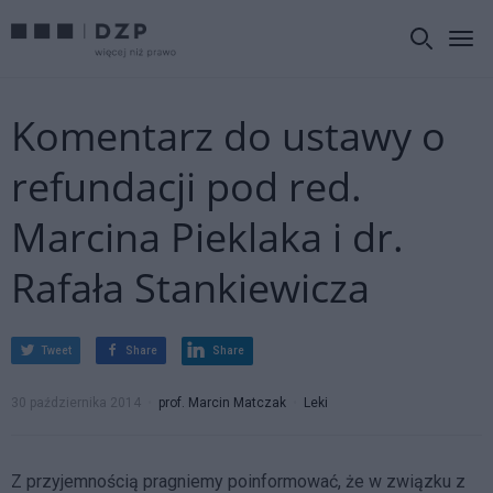
Komentarz do ustawy o
refundacji pod red.
Marcina Pieklaka i dr.
Rafała Stankiewicza
Tweet
Share
Share
30 października 2014
prof. Marcin Matczak
Leki
Z przyjemnością pragniemy poinformować, że w związku z