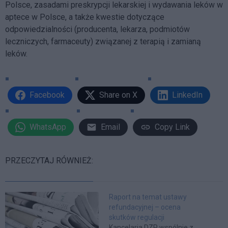
Polsce, zasadami preskrypcji lekarskiej i wydawania leków w
aptece w Polsce, a także kwestie dotyczące
odpowiedzialności (producenta, lekarza, podmiotów
leczniczych, farmaceuty) związanej z terapią i zamianą
leków.
Facebook
Share on X
LinkedIn
WhatsApp
Email
Copy Link
PRZECZYTAJ RÓWNIEŻ:
Raport na temat ustawy
refundacyjnej – ocena
skutków regulacji
Kancelaria DZP wspólnie z