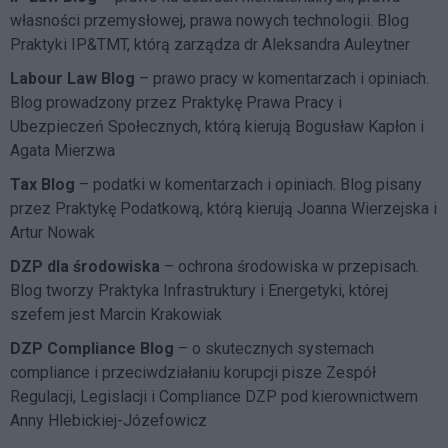
własności przemysłowej, prawa nowych technologii. Blog
Praktyki IP&TMT, którą zarządza dr Aleksandra Auleytner
Labour Law Blog
– prawo pracy w komentarzach i opiniach.
Blog prowadzony przez Praktykę Prawa Pracy i
Ubezpieczeń Społecznych, którą kierują Bogusław Kapłon i
Agata Mierzwa
Tax Blog
– podatki w komentarzach i opiniach. Blog pisany
przez Praktykę Podatkową, którą kierują Joanna Wierzejska i
Artur Nowak
DZP dla środowiska
– ochrona środowiska w przepisach.
Blog tworzy Praktyka Infrastruktury i Energetyki, której
szefem jest Marcin Krakowiak
DZP Compliance Blog
– o skutecznych systemach
compliance i przeciwdziałaniu korupcji pisze
Zespół
Regulacji, Legislacji i Compliance DZP
pod kierownictwem
Anny Hlebickiej-Józefowicz