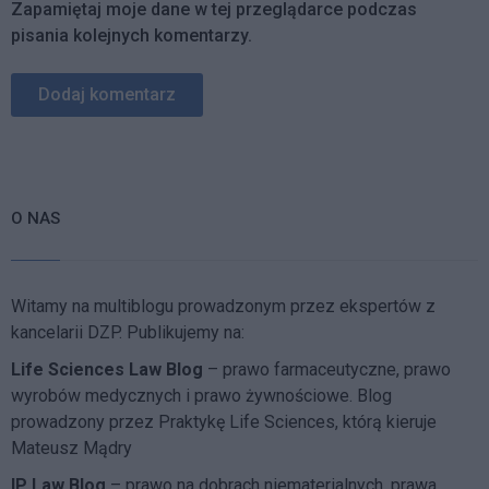
Zapamiętaj moje dane w tej przeglądarce podczas
pisania kolejnych komentarzy.
O NAS
Witamy na multiblogu prowadzonym przez ekspertów z
kancelarii DZP. Publikujemy na:
Life Sciences Law Blog
– prawo farmaceutyczne, prawo
wyrobów medycznych i prawo żywnościowe. Blog
prowadzony przez Praktykę Life Sciences, którą kieruje
Mateusz Mądry
IP Law Blog
– prawo na dobrach niematerialnych, prawa