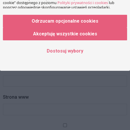
Odrzucam opcjonalne cookies
Akceptuję wszystkie cookies
Imię
Dostosuj wybory
Adres e-mail
Strona www