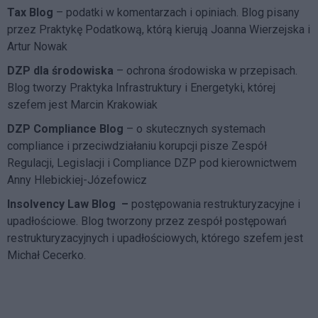
Tax Blog
– podatki w komentarzach i opiniach. Blog pisany
przez Praktykę Podatkową, którą kierują Joanna Wierzejska i
Artur Nowak
DZP dla środowiska
– ochrona środowiska w przepisach.
Blog tworzy Praktyka Infrastruktury i Energetyki, której
szefem jest Marcin Krakowiak
DZP Compliance Blog
– o skutecznych systemach
compliance i przeciwdziałaniu korupcji pisze
Zespół
Regulacji, Legislacji i Compliance DZP
pod kierownictwem
Anny Hlebickiej-Józefowicz
Insolvency Law Blog
–
postępowania restrukturyzacyjne i
upadłościowe. Blog tworzony przez zespół postępowań
restrukturyzacyjnych i upadłościowych, którego szefem jest
Michał Cecerko.