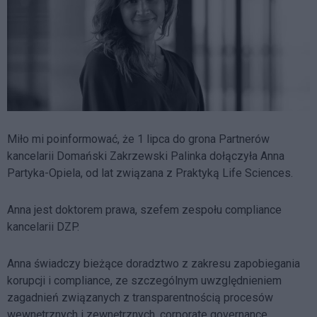
Miło mi poinformować, że 1 lipca do grona Partnerów
kancelarii Domański Zakrzewski Palinka dołączyła Anna
Partyka-Opiela, od lat związana z Praktyką Life Sciences.
Anna jest doktorem prawa, szefem zespołu compliance
kancelarii DZP.
Anna świadczy bieżące doradztwo z zakresu zapobiegania
korupcji i compliance, ze szczególnym uwzględnieniem
zagadnień związanych z transparentnością procesów
wewnętrznych i zewnętrznych, corporate governance,