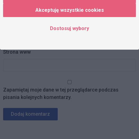
Akceptuję wszystkie cookies
Adres e-mail
Dostosuj wybory
Strona www
Zapamiętaj moje dane w tej przeglądarce podczas
pisania kolejnych komentarzy.