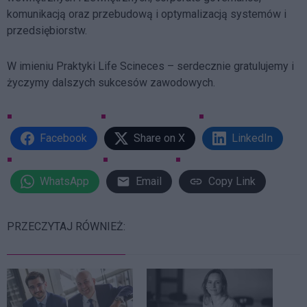
komunikacją oraz przebudową i optymalizacją systemów i
przedsiębiorstw.
W imieniu Praktyki Life Scineces – serdecznie gratulujemy i
życzymy dalszych sukcesów zawodowych.
Facebook
Share on X
LinkedIn
WhatsApp
Email
Copy Link
PRZECZYTAJ RÓWNIEŻ: