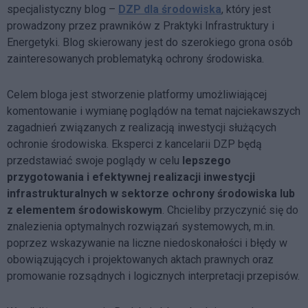
specjalistyczny blog –
DZP dla środowiska
, który jest
prowadzony przez prawników z Praktyki Infrastruktury i
Energetyki. Blog skierowany jest do szerokiego grona osób
zainteresowanych problematyką ochrony środowiska.
Celem bloga jest stworzenie platformy umożliwiającej
komentowanie i wymianę poglądów na temat najciekawszych
zagadnień związanych z realizacją inwestycji służących
ochronie środowiska. Eksperci z kancelarii DZP będą
przedstawiać swoje poglądy w celu
lepszego
przygotowania i efektywnej realizacji inwestycji
infrastrukturalnych w sektorze ochrony środowiska lub
z elementem środowiskowym
. Chcieliby przyczynić się do
znalezienia optymalnych rozwiązań systemowych, m.in.
poprzez wskazywanie na liczne niedoskonałości i błędy w
obowiązujących i projektowanych aktach prawnych oraz
promowanie rozsądnych i logicznych interpretacji przepisów.