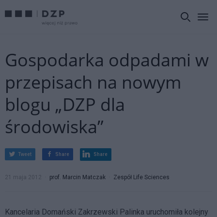
Gospodarka odpadami w
przepisach na nowym
blogu „DZP dla
środowiska”
Tweet
Share
Share
21 maja 2012
prof. Marcin Matczak
Zespół Life Sciences
Kancelaria Domański Zakrzewski Palinka uruchomiła kolejny