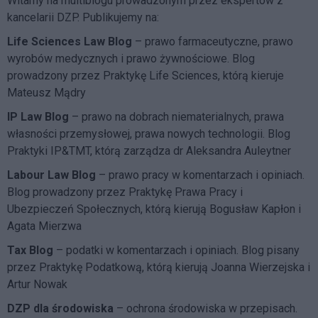
Witamy na multiblogu prowadzonym przez ekspertów z
kancelarii DZP. Publikujemy na:
Life Sciences Law Blog
– prawo farmaceutyczne, prawo
wyrobów medycznych i prawo żywnościowe. Blog
prowadzony przez Praktykę Life Sciences, którą kieruje
Mateusz Mądry
IP Law Blog
– prawo na dobrach niematerialnych, prawa
własności przemysłowej, prawa nowych technologii. Blog
Praktyki IP&TMT, którą zarządza dr Aleksandra Auleytner
Labour Law Blog
– prawo pracy w komentarzach i opiniach.
Blog prowadzony przez Praktykę Prawa Pracy i
Ubezpieczeń Społecznych, którą kierują Bogusław Kapłon i
Agata Mierzwa
Tax Blog
– podatki w komentarzach i opiniach. Blog pisany
przez Praktykę Podatkową, którą kierują Joanna Wierzejska i
Artur Nowak
DZP dla środowiska
– ochrona środowiska w przepisach.