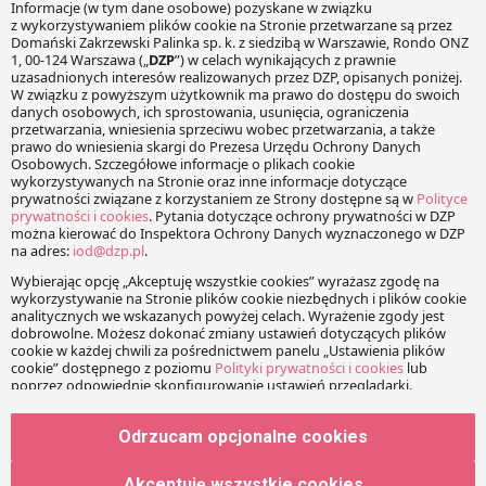
KOMENTARZE
Twój adres e-mail nie zostanie opublikowany.
Wymagane
pola są oznaczone
*
Wiadomość
Imię
Odrzucam opcjonalne cookies
Akceptuję wszystkie cookies