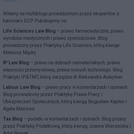
Witamy na multiblogu prowadzonym przez ekspertów z
kancelarii DZP. Publikujemy na:
Life Sciences Law Blog
– prawo farmaceutyczne, prawo
wyrobów medycznych i prawo żywnościowe. Blog
prowadzony przez Praktykę Life Sciences, którą kieruje
Mateusz Mądry
IP Law Blog
– prawo na dobrach niematerialnych, prawa
własności przemysłowej, prawa nowych technologii. Blog
Praktyki IP&TMT, którą zarządza dr Aleksandra Auleytner
Labour Law Blog
– prawo pracy w komentarzach i opiniach.
Blog prowadzony przez Praktykę Prawa Pracy i
Ubezpieczeń Społecznych, którą kierują Bogusław Kapłon i
Agata Mierzwa
Tax Blog
– podatki w komentarzach i opiniach. Blog pisany
przez Praktykę Podatkową, którą kierują Joanna Wierzejska i
Artur Nowak