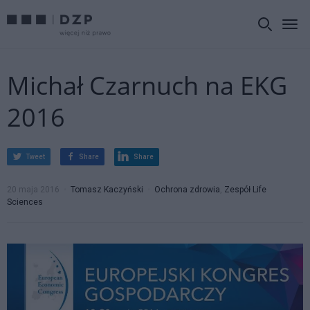
Michał Czarnuch na EKG
2016
Tweet
Share
Share
20 maja 2016
Tomasz Kaczyński
Ochrona zdrowia
,
Zespół Life
Sciences