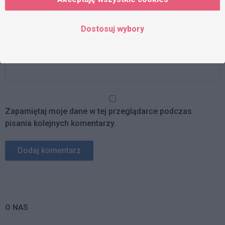
Adres e-mail
Dostosuj wybory
Strona www
Zapamiętaj moje dane w tej przeglądarce podczas
pisania kolejnych komentarzy.
O NAS