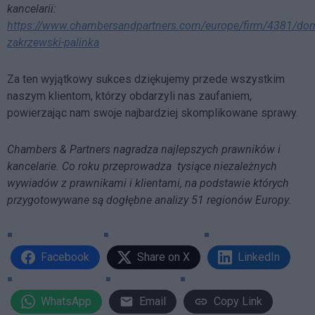
kancelarii:
https://www.chambersandpartners.com/europe/firm/4381/do
zakrzewski-palinka
Za ten wyjątkowy sukces dziękujemy przede wszystkim
naszym klientom, którzy obdarzyli nas zaufaniem,
powierzając nam swoje najbardziej skomplikowane sprawy.
Chambers & Partners nagradza najlepszych prawników i
kancelarie. Co roku przeprowadza tysiące niezależnych
wywiadów z prawnikami i klientami, na podstawie których
przygotowywane są dogłębne analizy 51 regionów Europy.
Facebook
Share on X
LinkedIn
WhatsApp
Email
Copy Link