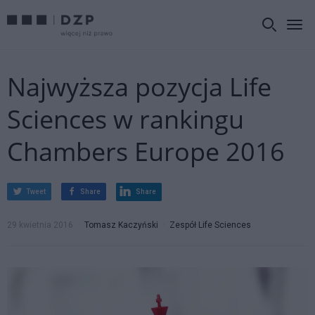
Najwyższa pozycja Life
Sciences w rankingu
Chambers Europe 2016
Tweet
Share
Share
29 kwietnia 2016
Tomasz Kaczyński
Zespół Life Sciences