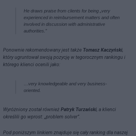
He draws praise from clients for being „very
experienced in reimbursement matters and often
involved in discussion with administrative
authorities.”
Ponownie rekomendowany jest także
Tomasz Kaczyński
,
który ugruntował swoją pozycję w tegorocznym rankingu i
którego klienci ocenili jako:
…very knowledgeable and very business-
oriented.
Wyróżniony został również
Patryk Turzański
, a klienci
określili go wprost: „problem solver”.
Pod poniższym linkiem znajduje się cały ranking dla naszej