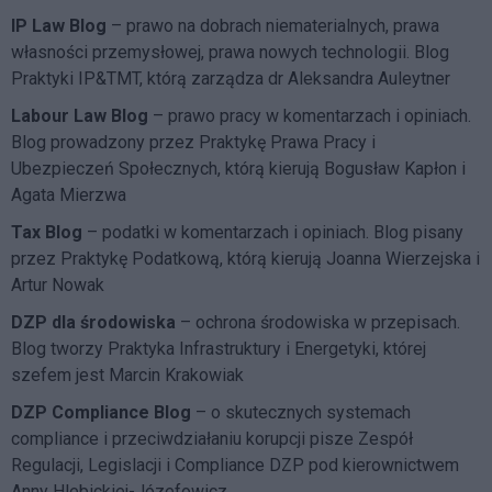
IP Law Blog
– prawo na dobrach niematerialnych, prawa
własności przemysłowej, prawa nowych technologii. Blog
Praktyki IP&TMT, którą zarządza dr Aleksandra Auleytner
Labour Law Blog
– prawo pracy w komentarzach i opiniach.
Blog prowadzony przez Praktykę Prawa Pracy i
Ubezpieczeń Społecznych, którą kierują Bogusław Kapłon i
Agata Mierzwa
Tax Blog
– podatki w komentarzach i opiniach. Blog pisany
przez Praktykę Podatkową, którą kierują Joanna Wierzejska i
Artur Nowak
DZP dla środowiska
– ochrona środowiska w przepisach.
Blog tworzy Praktyka Infrastruktury i Energetyki, której
szefem jest Marcin Krakowiak
DZP Compliance Blog
– o skutecznych systemach
compliance i przeciwdziałaniu korupcji pisze
Zespół
Regulacji, Legislacji i Compliance DZP
pod kierownictwem
Anny Hlebickiej-Józefowicz