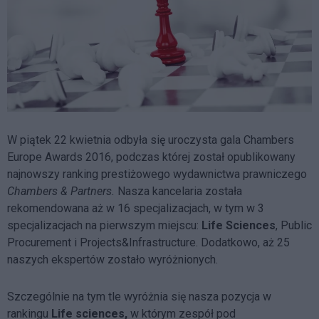
W piątek 22 kwietnia odbyła się uroczysta gala Chambers
Europe Awards 2016, podczas której został opublikowany
najnowszy ranking prestiżowego wydawnictwa prawniczego
Chambers & Partners.
Nasza kancelaria została
rekomendowana aż w 16 specjalizacjach, w tym w 3
specjalizacjach na pierwszym miejscu:
Life Sciences
, Public
Procurement i Projects&Infrastructure. Dodatkowo, aż 25
naszych ekspertów zostało wyróżnionych.
Szczególnie na tym tle wyróżnia się nasza pozycja w
rankingu
Life sciences,
w którym zespół pod