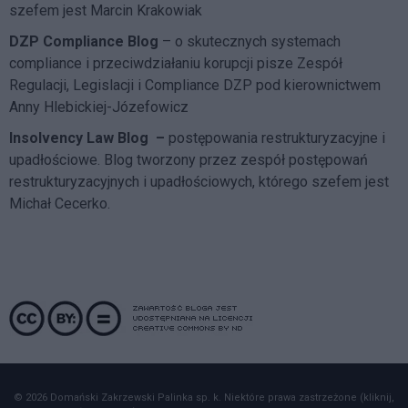
szefem jest Marcin Krakowiak
DZP Compliance Blog
– o skutecznych systemach
compliance i przeciwdziałaniu korupcji pisze
Zespół
Regulacji, Legislacji i Compliance DZP
pod kierownictwem
Anny Hlebickiej-Józefowicz
Insolvency Law Blog
–
postępowania restrukturyzacyjne i
upadłościowe. Blog tworzony przez zespół postępowań
restrukturyzacyjnych i upadłościowych, którego szefem jest
Michał Cecerko.
© 2026 Domański Zakrzewski Palinka sp. k. Niektóre prawa zastrzeżone (kliknij,