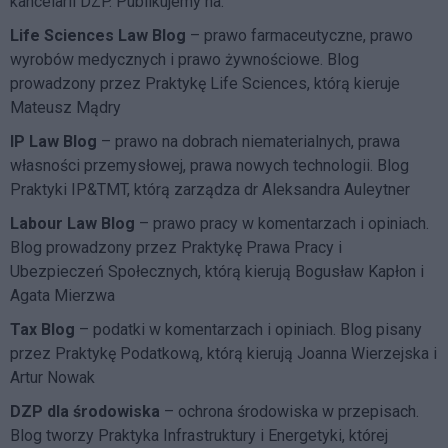
kancelarii DZP. Publikujemy na:
Life Sciences Law Blog
– prawo farmaceutyczne, prawo
wyrobów medycznych i prawo żywnościowe. Blog
prowadzony przez Praktykę Life Sciences, którą kieruje
Mateusz Mądry
IP Law Blog
– prawo na dobrach niematerialnych, prawa
własności przemysłowej, prawa nowych technologii. Blog
Praktyki IP&TMT, którą zarządza dr Aleksandra Auleytner
Labour Law Blog
– prawo pracy w komentarzach i opiniach.
Blog prowadzony przez Praktykę Prawa Pracy i
Ubezpieczeń Społecznych, którą kierują Bogusław Kapłon i
Agata Mierzwa
Tax Blog
– podatki w komentarzach i opiniach. Blog pisany
przez Praktykę Podatkową, którą kierują Joanna Wierzejska i
Artur Nowak
DZP dla środowiska
– ochrona środowiska w przepisach.
Blog tworzy Praktyka Infrastruktury i Energetyki, której