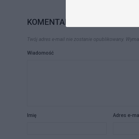
KOMENTARZE
Twój adres e-mail nie zostanie opublikowany.
Wymag
Wiadomość
Imię
Adres e-ma