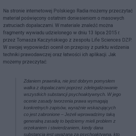
Na stronie internetowej Polskiego Radia możemy przeczytać
materiał poświęcony ostatnim doniesieniom o masowych
zatruciach dopalaczami. W materiale znaleźć można
fragmenty wywiadu udzielonego w dniu 13 lipca 2015 r.
przez Tomasza Kaczyńskiego z zespołu Life Sciences DZP.
W swojej wypowiedzi ocenił on przepisy z punktu widzenia
techniki prawodawczej oraz łatwości ich aplikacji. Jak
możemy przeczytać:
Zdaniem prawnika, nie jest dobrym pomysłem
walka z dopalaczami poprzez zdelegalizowanie
wszystkich substancji psychoaktywnych. W jego
ocenie zasady tworzenia prawa wymagają
konkretnych zapisów, wyraźnie wskazujących
co jest zabronione – Jeżeli wprowadzimy taką
generalną zasadę to będziemy mieli problem z
orzekaniem i stwierdzaniem, kiedy dana
substancja jest uważana za psychoaktywną, kto