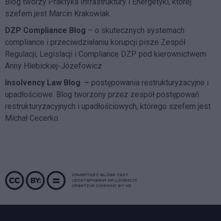
Blog tworzy Praktyka Infrastruktury i Energetyki, której
szefem jest Marcin Krakowiak
DZP Compliance Blog
– o skutecznych systemach
compliance i przeciwdziałaniu korupcji pisze
Zespół
Regulacji, Legislacji i Compliance DZP
pod kierownictwem
Anny Hlebickiej-Józefowicz
Insolvency Law Blog
–
postępowania restrukturyzacyjne i
upadłościowe. Blog tworzony przez zespół postępowań
restrukturyzacyjnych i upadłościowych, którego szefem jest
Michał Cecerko.