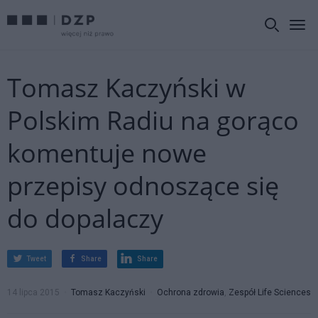
Tomasz Kaczyński w
Polskim Radiu na gorąco
komentuje nowe
przepisy odnoszące się
do dopalaczy
Tweet
Share
Share
14 lipca 2015
Tomasz Kaczyński
Ochrona zdrowia
,
Zespół Life Sciences