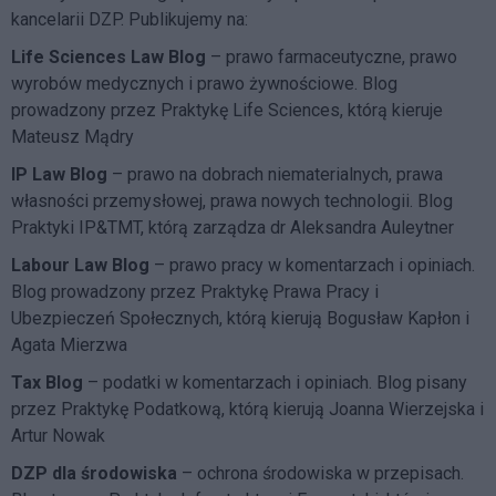
kancelarii DZP. Publikujemy na:
Life Sciences Law Blog
– prawo farmaceutyczne, prawo
wyrobów medycznych i prawo żywnościowe. Blog
prowadzony przez Praktykę Life Sciences, którą kieruje
Mateusz Mądry
IP Law Blog
– prawo na dobrach niematerialnych, prawa
własności przemysłowej, prawa nowych technologii. Blog
Praktyki IP&TMT, którą zarządza dr Aleksandra Auleytner
Labour Law Blog
– prawo pracy w komentarzach i opiniach.
Blog prowadzony przez Praktykę Prawa Pracy i
Ubezpieczeń Społecznych, którą kierują Bogusław Kapłon i
Agata Mierzwa
Tax Blog
– podatki w komentarzach i opiniach. Blog pisany
przez Praktykę Podatkową, którą kierują Joanna Wierzejska i
Artur Nowak
DZP dla środowiska
– ochrona środowiska w przepisach.