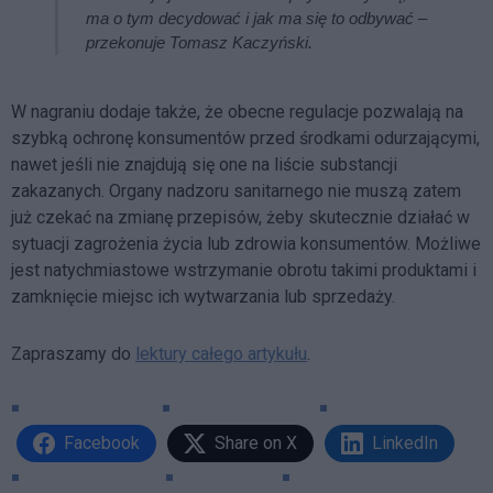
ma o tym decydować i jak ma się to odbywać –
przekonuje Tomasz Kaczyński.
W nagraniu dodaje także, że obecne regulacje pozwalają na
szybką ochronę konsumentów przed środkami odurzającymi,
nawet jeśli nie znajdują się one na liście substancji
zakazanych. Organy nadzoru sanitarnego nie muszą zatem
już czekać na zmianę przepisów, żeby skutecznie działać w
sytuacji zagrożenia życia lub zdrowia konsumentów. Możliwe
jest natychmiastowe wstrzymanie obrotu takimi produktami i
zamknięcie miejsc ich wytwarzania lub sprzedaży.
Zapraszamy do
lektury całego artykułu
.
Facebook
Share on X
LinkedIn