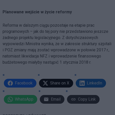
Planowane wejście w życie reformy
Reforma w dalszym ciągu pozostaje na etapie prac
programowych – jak do tej pory nie przedstawiono jeszcze
żadnego projektu legislacyjnego. Z dotychczasowych
wypowiedzi Ministra wynika, że w zakresie struktury szpitali
i POZ zmiany mają zostać wprowadzone w połowie 2017 r.,
natomiast likwidacja NFZ i wprowadzenie finansowego
budżetowego miałyby nastąpić 1 stycznia 2018 r.
Facebook
Share on X
LinkedIn
WhatsApp
Email
Copy Link