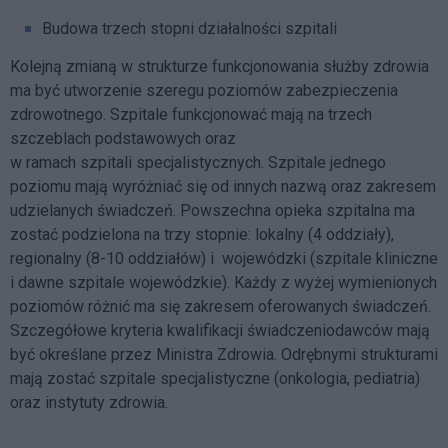
Budowa trzech stopni działalności szpitali
Kolejną zmianą w strukturze funkcjonowania służby zdrowia
ma być utworzenie szeregu poziomów zabezpieczenia
zdrowotnego. Szpitale funkcjonować mają na trzech
szczeblach podstawowych oraz
w ramach szpitali specjalistycznych. Szpitale jednego
poziomu mają wyróżniać się od innych nazwą oraz zakresem
udzielanych świadczeń. Powszechna opieka szpitalna ma
zostać podzielona na trzy stopnie: lokalny (4 oddziały),
regionalny (8-10 oddziałów) i wojewódzki (szpitale kliniczne
i dawne szpitale wojewódzkie). Każdy z wyżej wymienionych
poziomów różnić ma się zakresem oferowanych świadczeń.
Szczegółowe kryteria kwalifikacji świadczeniodawców mają
być określane przez Ministra Zdrowia. Odrębnymi strukturami
mają zostać szpitale specjalistyczne (onkologia, pediatria)
oraz instytuty zdrowia.