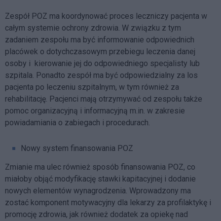
Zespół POZ ma koordynować proces leczniczy pacjenta w
całym systemie ochrony zdrowia. W związku z tym
zadaniem zespołu ma być informowanie odpowiednich
placówek o dotychczasowym przebiegu leczenia danej
osoby i kierowanie jej do odpowiedniego specjalisty lub
szpitala. Ponadto zespół ma być odpowiedzialny za los
pacjenta po leczeniu szpitalnym, w tym również za
rehabilitację. Pacjenci mają otrzymywać od zespołu także
pomoc organizacyjną i informacyjną m.in. w zakresie
powiadamiania o zabiegach i procedurach.
Nowy system finansowania POZ
Zmianie ma ulec również sposób finansowania POZ, co
miałoby objąć modyfikację stawki kapitacyjnej i dodanie
nowych elementów wynagrodzenia. Wprowadzony ma
zostać komponent motywacyjny dla lekarzy za profilaktykę i
promocję zdrowia, jak również dodatek za opiekę nad