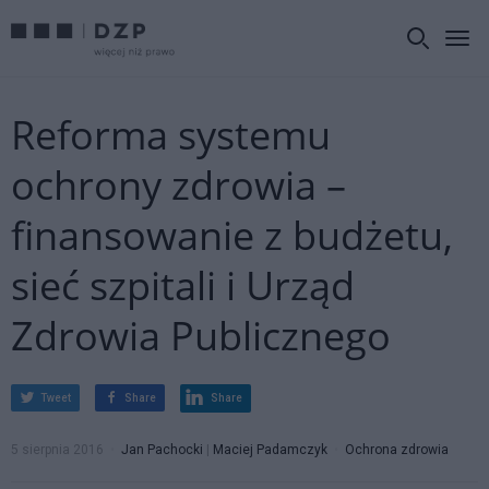
Reforma systemu
ochrony zdrowia –
finansowanie z budżetu,
sieć szpitali i Urząd
Zdrowia Publicznego
Tweet
Share
Share
5 sierpnia 2016
Jan Pachocki
|
Maciej Padamczyk
Ochrona zdrowia