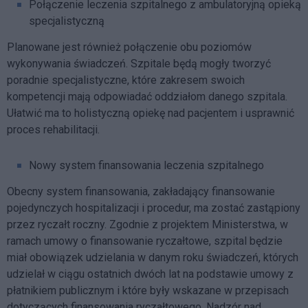
Połączenie leczenia szpitalnego z ambulatoryjną opieką
specjalistyczną
Planowane jest również połączenie obu poziomów
wykonywania świadczeń. Szpitale będą mogły tworzyć
poradnie specjalistyczne, które zakresem swoich
kompetencji mają odpowiadać oddziałom danego szpitala.
Ułatwić ma to holistyczną opiekę nad pacjentem i usprawnić
proces rehabilitacji.
Nowy system finansowania leczenia szpitalnego
Obecny system finansowania, zakładający finansowanie
pojedynczych hospitalizacji i procedur, ma zostać zastąpiony
przez ryczałt roczny. Zgodnie z projektem Ministerstwa, w
ramach umowy o finansowanie ryczałtowe, szpital będzie
miał obowiązek udzielania w danym roku świadczeń, których
udzielał w ciągu ostatnich dwóch lat na podstawie umowy z
płatnikiem publicznym i które były wskazane w przepisach
dotyczących finansowania ryczałtowego. Nadzór nad