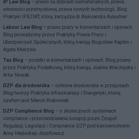
IP Law Blog
– prawo na dobrach niematerialnych, prawa
własności przemysłowej, prawa nowych technologii. Blog
Praktyki IP&TMT, którą zarządza dr Aleksandra Auleytner
Labour Law Blog
– prawo pracy w komentarzach i opiniach.
Blog prowadzony przez Praktykę Prawa Pracy i
Ubezpieczeń Społecznych, którą kierują Bogusław Kapłon i
Agata Mierzwa
Tax Blog
– podatki w komentarzach i opiniach. Blog pisany
przez Praktykę Podatkową, którą kierują Joanna Wierzejska i
Artur Nowak
DZP dla środowiska
– ochrona środowiska w przepisach.
Blog tworzy Praktyka Infrastruktury i Energetyki, której
szefem jest Marcin Krakowiak
DZP Compliance Blog
– o skutecznych systemach
compliance i przeciwdziałaniu korupcji pisze
Zespół
Regulacji, Legislacji i Compliance DZP
pod kierownictwem
Anny Hlebickiej-Józefowicz