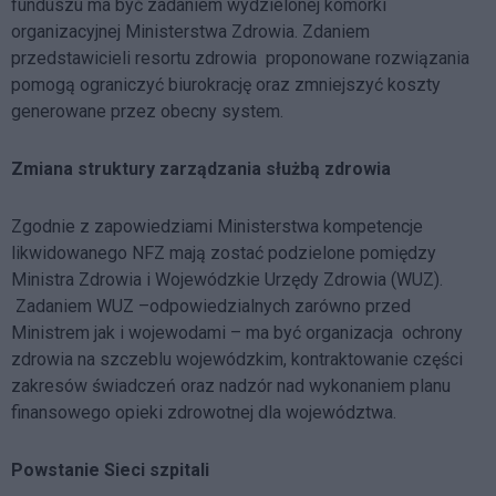
funduszu ma być zadaniem wydzielonej komórki
organizacyjnej Ministerstwa Zdrowia. Zdaniem
przedstawicieli resortu zdrowia proponowane rozwiązania
pomogą ograniczyć biurokrację oraz zmniejszyć koszty
generowane przez obecny system.
Zmiana struktury zarządzania służbą zdrowia
Zgodnie z zapowiedziami Ministerstwa kompetencje
likwidowanego NFZ mają zostać podzielone pomiędzy
Ministra Zdrowia i Wojewódzkie Urzędy Zdrowia (WUZ).
Zadaniem WUZ –odpowiedzialnych zarówno przed
Ministrem jak i wojewodami – ma być organizacja ochrony
zdrowia na szczeblu wojewódzkim, kontraktowanie części
zakresów świadczeń oraz nadzór nad wykonaniem planu
finansowego opieki zdrowotnej dla województwa.
Powstanie Sieci szpitali