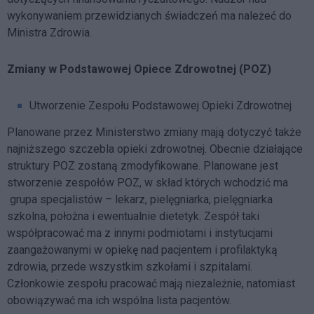
wykonywaniem przewidzianych świadczeń ma należeć do
Ministra Zdrowia.
Zmiany w Podstawowej Opiece Zdrowotnej (POZ)
Utworzenie Zespołu Podstawowej Opieki Zdrowotnej
Planowane przez Ministerstwo zmiany mają dotyczyć także
najniższego szczebla opieki zdrowotnej. Obecnie działające
struktury POZ zostaną zmodyfikowane. Planowane jest
stworzenie zespołów POZ, w skład których wchodzić ma
grupa specjalistów – lekarz, pielęgniarka, pielęgniarka
szkolna, położna i ewentualnie dietetyk. Zespół taki
współpracować ma z innymi podmiotami i instytucjami
zaangażowanymi w opiekę nad pacjentem i profilaktyką
zdrowia, przede wszystkim szkołami i szpitalami.
Członkowie zespołu pracować mają niezależnie, natomiast
obowiązywać ma ich wspólna lista pacjentów.