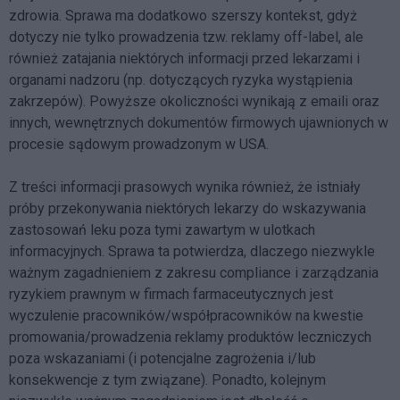
zdrowia. Sprawa ma dodatkowo szerszy kontekst, gdyż
dotyczy nie tylko prowadzenia tzw. reklamy off-label, ale
również zatajania niektórych informacji przed lekarzami i
organami nadzoru (np. dotyczących ryzyka wystąpienia
zakrzepów). Powyższe okoliczności wynikają z emaili oraz
innych, wewnętrznych dokumentów firmowych ujawnionych w
procesie sądowym prowadzonym w USA.
Z treści informacji prasowych wynika również, że istniały
próby przekonywania niektórych lekarzy do wskazywania
zastosowań leku poza tymi zawartym w ulotkach
informacyjnych. Sprawa ta potwierdza, dlaczego niezwykle
ważnym zagadnieniem z zakresu compliance i zarządzania
ryzykiem prawnym w firmach farmaceutycznych jest
wyczulenie pracowników/współpracowników na kwestie
promowania/prowadzenia reklamy produktów leczniczych
poza wskazaniami (i potencjalne zagrożenia i/lub
konsekwencje z tym związane). Ponadto, kolejnym