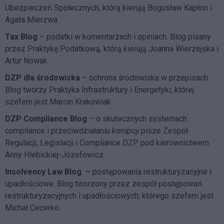
Ubezpieczeń Społecznych, którą kierują Bogusław Kapłon i
Agata Mierzwa
Tax Blog
– podatki w komentarzach i opiniach. Blog pisany
przez Praktykę Podatkową, którą kierują Joanna Wierzejska i
Artur Nowak
DZP dla środowiska
– ochrona środowiska w przepisach.
Blog tworzy Praktyka Infrastruktury i Energetyki, której
szefem jest Marcin Krakowiak
DZP Compliance Blog
– o skutecznych systemach
compliance i przeciwdziałaniu korupcji pisze
Zespół
Regulacji, Legislacji i Compliance DZP
pod kierownictwem
Anny Hlebickiej-Józefowicz
Insolvency Law Blog
–
postępowania restrukturyzacyjne i
upadłościowe. Blog tworzony przez zespół postępowań
restrukturyzacyjnych i upadłościowych, którego szefem jest
Michał Cecerko.