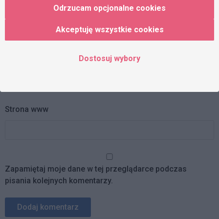
Odrzucam opcjonalne cookies
Imię
Akceptuję wszystkie cookies
Dostosuj wybory
Adres e-mail
Strona www
Zapamiętaj moje dane w tej przeglądarce podczas
pisania kolejnych komentarzy.