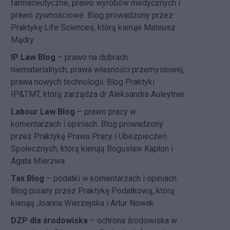
farmaceutyczne, prawo wyrobów medycznych i
prawo żywnościowe. Blog prowadzony przez
Praktykę Life Sciences, którą kieruje Mateusz
Mądry
IP Law Blog
– prawo na dobrach
niematerialnych, prawa własności przemysłowej,
prawa nowych technologii. Blog Praktyki
IP&TMT, którą zarządza dr Aleksandra Auleytner
Labour Law Blog
– prawo pracy w
komentarzach i opiniach. Blog prowadzony
przez Praktykę Prawa Pracy i Ubezpieczeń
Społecznych, którą kierują Bogusław Kapłon i
Agata Mierzwa
Tax Blog
– podatki w komentarzach i opiniach.
Blog pisany przez Praktykę Podatkową, którą
kierują Joanna Wierzejska i Artur Nowak
DZP dla środowiska
– ochrona środowiska w