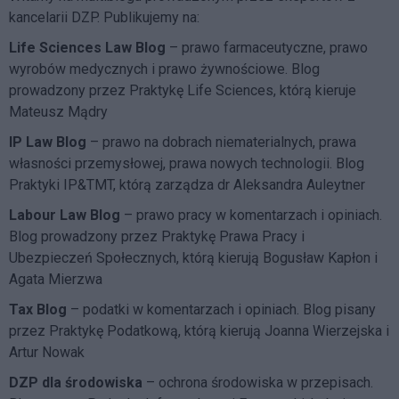
kancelarii DZP. Publikujemy na:
Life Sciences Law Blog
– prawo farmaceutyczne, prawo
wyrobów medycznych i prawo żywnościowe. Blog
prowadzony przez Praktykę Life Sciences, którą kieruje
Mateusz Mądry
IP Law Blog
– prawo na dobrach niematerialnych, prawa
własności przemysłowej, prawa nowych technologii. Blog
Praktyki IP&TMT, którą zarządza dr Aleksandra Auleytner
Labour Law Blog
– prawo pracy w komentarzach i opiniach.
Blog prowadzony przez Praktykę Prawa Pracy i
Ubezpieczeń Społecznych, którą kierują Bogusław Kapłon i
Agata Mierzwa
Tax Blog
– podatki w komentarzach i opiniach. Blog pisany
przez Praktykę Podatkową, którą kierują Joanna Wierzejska i
Artur Nowak
DZP dla środowiska
– ochrona środowiska w przepisach.