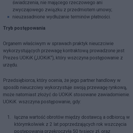
świadczenia, nie mającego rzeczowego ani
zwyczajowego związku z przedmiotem umowy;
nieuzasadnione wydłużanie terminów płatności.
Tryb postępowania
Organem właściwym w sprawach praktyk nieuczciwie
wykorzystujących przewagę kontraktową prowadzone jest
Prezes UOKiK („UOKiK”), który wszczyna postępowanie z
urzędu.
Przedsiębiorca, który ocenia, że jego partner handlowy w
sposób nieuczciwy wykorzystuje swoją przewagę rynkową,
może natomiast złożyć do UOKiK stosowane zawiadomienie.
UOKiK wszczyna postępowanie, gdy:
łączna wartość obrotów między dostawcą a odbiorcą w
którymkolwiek z 2 lat poprzedzających rok wszczęcia
postępowania przekroczyła 50 tysięcy zł, oraz