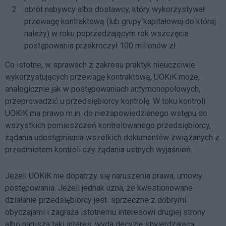
obrót nabywcy albo dostawcy, który wykorzystywał
przewagę kontraktową (lub grupy kapitałowej do której
należy) w roku poprzedzającym rok wszczęcia
postępowania przekroczył 100 milionów zł.
Co istotne, w sprawach z zakresu praktyk nieuczciwie
wykorzystujących przewagę kontraktową, UOKiK może,
analogicznie jak w postępowaniach antymonopolowych,
przeprowadzić u przedsiębiorcy kontrolę. W toku kontroli
UOKiK ma prawo m.in. do niezapowiedzianego wstępu do
wszystkich pomieszczeń kontrolowanego przedsiębiorcy,
żądania udostępnienia wszelkich dokumentów związanych z
przedmiotem kontroli czy żądania ustnych wyjaśnień.
Jeżeli UOKiK nie dopatrzy się naruszenia prawa, umowy
postępowania. Jeżeli jednak uzna, że kwestionowane
działanie przedsiębiorcy jest sprzeczne z dobrymi
obyczajami i zagraża istotnemu interesowi drugiej strony
albo narusza taki interes, wyda decyzję stwierdzającą