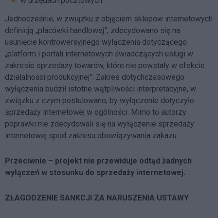
w urzędach pocztowych.
Jednocześnie, w związku z objęciem sklepów internetowych
definicją „placówki handlowej”, zdecydowano się na
usunięcie kontrowersyjnego wyłączenia dotyczącego
„platform i portali internetowych świadczących usługi w
zakresie sprzedaży towarów, które nie powstały w efekcie
działalności produkcyjnej”. Zakres dotychczasowego
wyłączenia budził istotne wątpliwości interpretacyjne, w
związku z czym postulowano, by wyłączenie dotyczyło
sprzedaży internetowej w ogólności. Mimo to autorzy
poprawki nie zdecydowali się na wyłączenie sprzedaży
internetowej spod zakresu obowiązywania zakazu.
Przeciwnie – projekt nie przewiduje odtąd żadnych
wyłączeń w stosunku do sprzedaży internetowej.
ZŁAGODZENIE SANKCJI ZA NARUSZENIA USTAWY