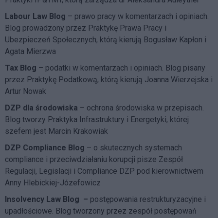
Labour Law Blog
– prawo pracy w komentarzach i opiniach.
Blog prowadzony przez Praktykę Prawa Pracy i
Ubezpieczeń Społecznych, którą kierują Bogusław Kapłon i
Agata Mierzwa
Tax Blog
– podatki w komentarzach i opiniach. Blog pisany
przez Praktykę Podatkową, którą kierują Joanna Wierzejska i
Artur Nowak
DZP dla środowiska
– ochrona środowiska w przepisach.
Blog tworzy Praktyka Infrastruktury i Energetyki, której
szefem jest Marcin Krakowiak
DZP Compliance Blog
– o skutecznych systemach
compliance i przeciwdziałaniu korupcji pisze
Zespół
Regulacji, Legislacji i Compliance DZP
pod kierownictwem
Anny Hlebickiej-Józefowicz
Insolvency Law Blog
–
postępowania restrukturyzacyjne i
upadłościowe. Blog tworzony przez zespół postępowań