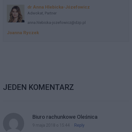
dr Anna Hlebicka-Józefowicz
Adwokat, Partner
anna.hlebicka-jozefowicz@dzp.pl
Joanna Ryczek
JEDEN KOMENTARZ
Biuro rachunkowe Oleśnica
9 maja 2018 o 15:44
·
Reply