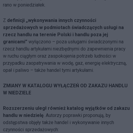
rano w poniedziałek.
Z
definicji „wykonywania innych czynności
sprzedażowych w podmiotach świadczących usługi na
rzecz handlu na terenie Polski i handlu poza jej
granicami”
wyłączono – poza usługami świadczonymi na
rzecz handlu artykułami niezbędnymi do zapewnienia pracy
w ruchu ciągłym oraz zaspokojenia potrzeb ludności w
przypadku zaopatrywania w wodę, gaz, energię elektryczną,
opał i paliwo – także handel tymi artykułami.
ZMIANY W KATALOGU WYŁĄCZEŃ OD ZAKAZU HANDLU
W NIEDZIELE
Rozszerzeniu uległ również katalog wyjątków od zakazu
handlu w niedzielę
. Autorzy poprawki proponują, by
odstępstwa objęły także handel i wykonywanie innych
czynności sprzedażowych: