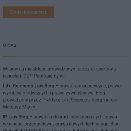
O NAS
Witamy na multiblogu prowadzonym przez ekspertów z
kancelarii DZP. Publikujemy na:
Life Sciences Law Blog
– prawo farmaceutyczne, prawo
wyrobów medycznych i prawo żywnościowe. Blog
prowadzony przez Praktykę Life Sciences, którą kieruje
Mateusz Mądry
IP Law Blog
– prawo na dobrach niematerialnych, prawa
własności przemysłowej, prawa nowych technologii. Blog
Praktyki IP&TMT, którą zarządza dr Aleksandra Auleytner