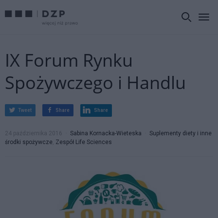
IX Forum Rynku
Spożywczego i Handlu
Tweet
Share
Share
24 października 2016
Sabina Kornacka-Wieteska
Suplementy diety i inne
środki spożywcze
,
Zespół Life Sciences