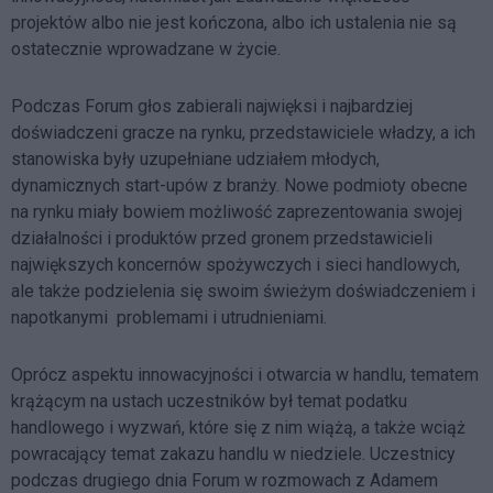
projektów albo nie jest kończona, albo ich ustalenia nie są
ostatecznie wprowadzane w życie.
Podczas Forum głos zabierali najwięksi i najbardziej
doświadczeni gracze na rynku, przedstawiciele władzy, a ich
stanowiska były uzupełniane udziałem młodych,
dynamicznych start-upów z branży. Nowe podmioty obecne
na rynku miały bowiem możliwość zaprezentowania swojej
działalności i produktów przed gronem przedstawicieli
największych koncernów spożywczych i sieci handlowych,
ale także podzielenia się swoim świeżym doświadczeniem i
napotkanymi problemami i utrudnieniami.
Oprócz aspektu innowacyjności i otwarcia w handlu, tematem
krążącym na ustach uczestników był temat podatku
handlowego i wyzwań, które się z nim wiążą, a także wciąż
powracający temat zakazu handlu w niedziele. Uczestnicy
podczas drugiego dnia Forum w rozmowach z Adamem