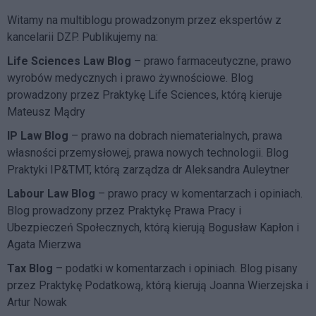
Witamy na multiblogu prowadzonym przez ekspertów z
kancelarii DZP. Publikujemy na:
Life Sciences Law Blog
– prawo farmaceutyczne, prawo
wyrobów medycznych i prawo żywnościowe. Blog
prowadzony przez Praktykę Life Sciences, którą kieruje
Mateusz Mądry
IP Law Blog
– prawo na dobrach niematerialnych, prawa
własności przemysłowej, prawa nowych technologii. Blog
Praktyki IP&TMT, którą zarządza dr Aleksandra Auleytner
Labour Law Blog
– prawo pracy w komentarzach i opiniach.
Blog prowadzony przez Praktykę Prawa Pracy i
Ubezpieczeń Społecznych, którą kierują Bogusław Kapłon i
Agata Mierzwa
Tax Blog
– podatki w komentarzach i opiniach. Blog pisany
przez Praktykę Podatkową, którą kierują Joanna Wierzejska i
Artur Nowak