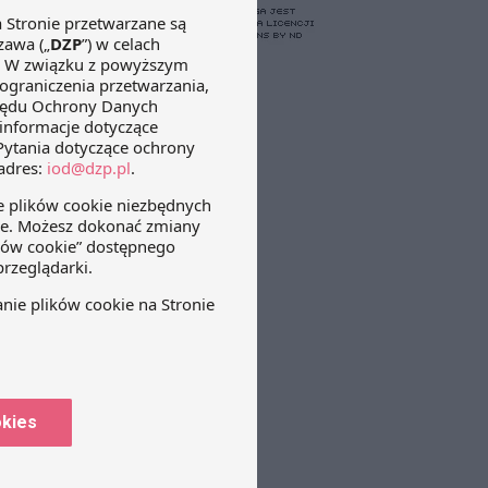
okies