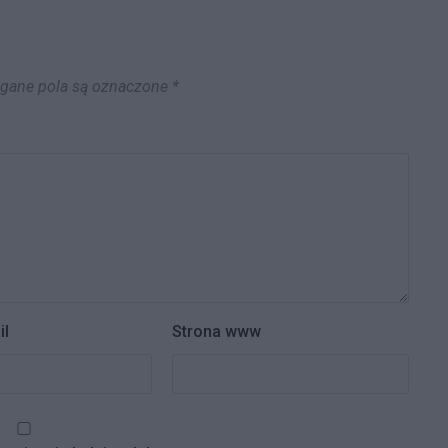
ane pola są oznaczone
*
il
Strona www