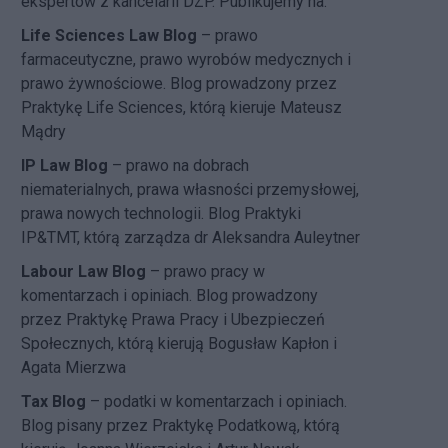
ekspertów z kancelarii DZP. Publikujemy na:
Life Sciences Law Blog
– prawo
farmaceutyczne, prawo wyrobów medycznych i
prawo żywnościowe. Blog prowadzony przez
Praktykę Life Sciences, którą kieruje Mateusz
Mądry
IP Law Blog
– prawo na dobrach
niematerialnych, prawa własności przemysłowej,
prawa nowych technologii. Blog Praktyki
IP&TMT, którą zarządza dr Aleksandra Auleytner
Labour Law Blog
– prawo pracy w
komentarzach i opiniach. Blog prowadzony
przez Praktykę Prawa Pracy i Ubezpieczeń
Społecznych, którą kierują Bogusław Kapłon i
Agata Mierzwa
Tax Blog
– podatki w komentarzach i opiniach.
Blog pisany przez Praktykę Podatkową, którą