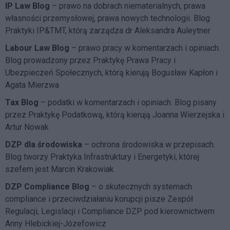
IP Law Blog
– prawo na dobrach niematerialnych, prawa
własności przemysłowej, prawa nowych technologii. Blog
Praktyki IP&TMT, którą zarządza dr Aleksandra Auleytner
Labour Law Blog
– prawo pracy w komentarzach i opiniach.
Blog prowadzony przez Praktykę Prawa Pracy i
Ubezpieczeń Społecznych, którą kierują Bogusław Kapłon i
Agata Mierzwa
Tax Blog
– podatki w komentarzach i opiniach. Blog pisany
przez Praktykę Podatkową, którą kierują Joanna Wierzejska i
Artur Nowak
DZP dla środowiska
– ochrona środowiska w przepisach.
Blog tworzy Praktyka Infrastruktury i Energetyki, której
szefem jest Marcin Krakowiak
DZP Compliance Blog
– o skutecznych systemach
compliance i przeciwdziałaniu korupcji pisze
Zespół
Regulacji, Legislacji i Compliance DZP
pod kierownictwem
Anny Hlebickiej-Józefowicz