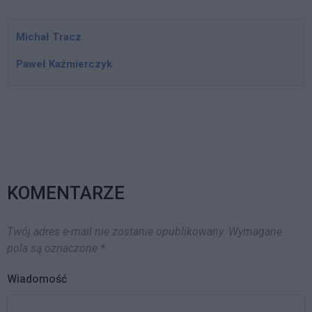
Handlowej oraz IJHARS.…
Michał Tracz
Paweł Kaźmierczyk
KOMENTARZE
Twój adres e-mail nie zostanie opublikowany.
Wymagane
pola są oznaczone
*
Wiadomość