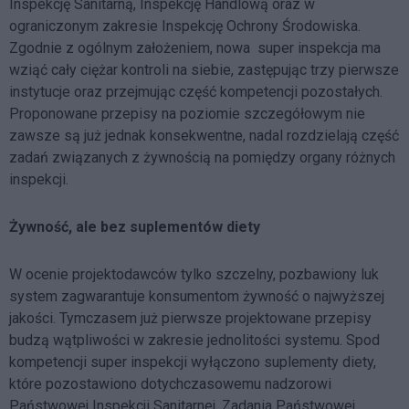
Inspekcję Sanitarną, Inspekcję Handlową oraz w
ograniczonym zakresie Inspekcję Ochrony Środowiska.
Zgodnie z ogólnym założeniem, nowa super inspekcja ma
wziąć cały ciężar kontroli na siebie, zastępując trzy pierwsze
instytucje oraz przejmując część kompetencji pozostałych.
Proponowane przepisy na poziomie szczegółowym nie
zawsze są już jednak konsekwentne, nadal rozdzielają część
zadań związanych z żywnością na pomiędzy organy różnych
inspekcji.
Żywność, ale bez suplementów diety
W ocenie projektodawców tylko szczelny, pozbawiony luk
system zagwarantuje konsumentom żywność o najwyższej
jakości. Tymczasem już pierwsze projektowane przepisy
budzą wątpliwości w zakresie jednolitości systemu. Spod
kompetencji super inspekcji wyłączono suplementy diety,
które pozostawiono dotychczasowemu nadzorowi
Państwowej Inspekcji Sanitarnej. Zadania Państwowej