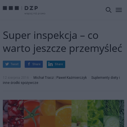
Super inspekcja – co
warto jeszcze przemyśleć
Tweet
Share
Share
12 sierpnia 2016
Michał Tracz
|
Paweł Kaźmierczyk
Suplementy diety i
inne środki spożywcze