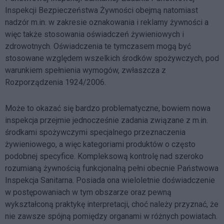
Inspekcji Bezpieczeństwa Żywności obejmą natomiast
nadzór m.in. w zakresie oznakowania i reklamy żywności a
więc także stosowania oświadczeń żywieniowych i
zdrowotnych. Oświadczenia te tymczasem mogą być
stosowane względem wszelkich środków spożywczych, pod
warunkiem spełnienia wymogów, zwłaszcza z
Rozporządzenia 1924/2006.
Może to okazać się bardzo problematyczne, bowiem nowa
inspekcja przejmie jednocześnie zadania związane z m.in.
środkami spożywczymi specjalnego przeznaczenia
żywieniowego, a więc kategoriami produktów o często
podobnej specyfice. Kompleksową kontrolę nad szeroko
rozumianą żywnością funkcjonalną pełni obecnie Państwowa
Inspekcja Sanitarna. Posiada ona wieloletnie doświadczenie
w postępowaniach w tym obszarze oraz pewną
wykształconą praktykę interpretacji, choć należy przyznać, że
nie zawsze spójną pomiędzy organami w różnych powiatach.