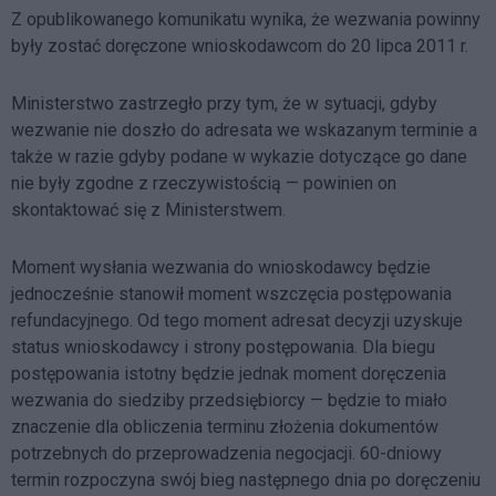
Z opublikowanego komunikatu wynika, że wezwania powinny
były zostać doręczone wnioskodawcom do 20 lipca 2011 r.
Ministerstwo zastrzegło przy tym, że w sytuacji, gdyby
wezwanie nie doszło do adresata we wskazanym terminie a
także w razie gdyby podane w wykazie dotyczące go dane
nie były zgodne z rzeczywistością — powinien on
skontaktować się z Ministerstwem.
Moment wysłania wezwania do wnioskodawcy będzie
jednocześnie stanowił moment wszczęcia postępowania
refundacyjnego. Od tego moment adresat decyzji uzyskuje
status wnioskodawcy i strony postępowania. Dla biegu
postępowania istotny będzie jednak moment doręczenia
wezwania do siedziby przedsiębiorcy — będzie to miało
znaczenie dla obliczenia terminu złożenia dokumentów
potrzebnych do przeprowadzenia negocjacji. 60-dniowy
termin rozpoczyna swój bieg następnego dnia po doręczeniu