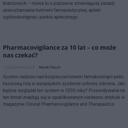
branżowych – mowa tu o poprawce zmieniającej zasady
unieruchamiania hurtowni farmaceutycznej, apteki
ogólnodostępnej i punktu aptecznego.
Pharmacovigilance za 10 lat – co może
nas czekać?
1 października 2020
Marek Paluch
System nadzoru nad bezpieczeństwem farmakoterapii pełni
kluczową rolę w europejskim systemie ochrony zdrowia. Jaki
będzie wyglądał ten system w 2030 roku? Przewidywania na
ten temat znajdują się w opublikowanym niedawno artykule w
magazynie Clinical Pharmacovigilance and Therapeutics.