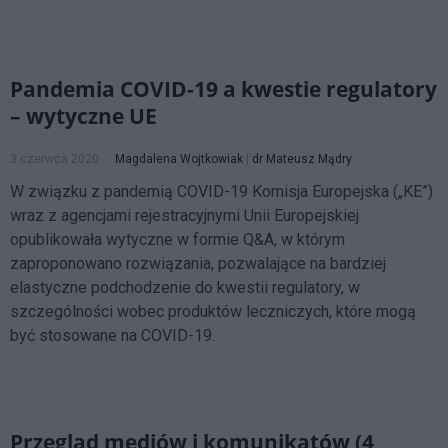
Pandemia COVID-19 a kwestie regulatory
– wytyczne UE
3 czerwca 2020
Magdalena Wojtkowiak
|
dr Mateusz Mądry
W związku z pandemią COVID-19 Komisja Europejska („KE”)
wraz z agencjami rejestracyjnymi Unii Europejskiej
opublikowała wytyczne w formie Q&A, w którym
zaproponowano rozwiązania, pozwalające na bardziej
elastyczne podchodzenie do kwestii regulatory, w
szczególności wobec produktów leczniczych, które mogą
być stosowane na COVID-19.
Przegląd mediów i komunikatów (4