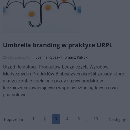
Umbrella branding w praktyce URPL
25 stycznia 2017
Joanna Ryczek
|
Tomasz Kubicki
Urząd Rejestracji Produktów Leczniczych, Wyrobów
Medycznych i Produktów Biobójczych określił zasady, które
muszą zostać spełnione przez nazwy produktów
leczniczych zawierających wspólny człon będący nazwą
parasolową.
1
2
3
4
5
…
10
Poprzedni
Następny