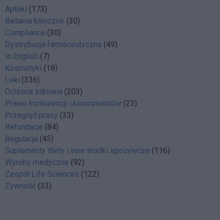
Apteki
(173)
Badania kliniczne
(30)
Compliance
(30)
Dystrybucja farmaceutyczna
(49)
In English
(7)
Kosmetyki
(18)
Leki
(336)
Ochrona zdrowia
(203)
Prawo konkurencji i konsumentów
(23)
Przegląd prasy
(33)
Refundacja
(84)
Regulacja
(45)
Suplementy diety i inne środki spożywcze
(116)
Wyroby medyczne
(92)
Zespół Life Sciences
(122)
Żywność
(33)