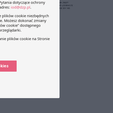
okies