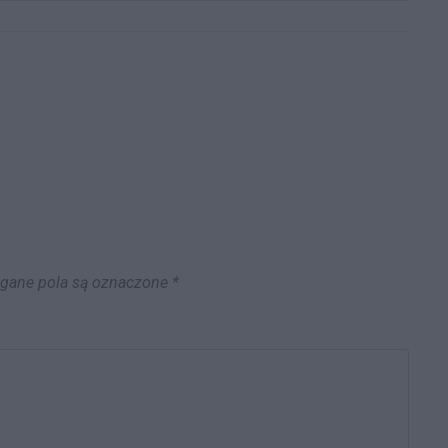
ane pola są oznaczone
*