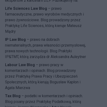
ekspertów z kancelarii DZP. Publikujemy na:
Life Sciences Law Blog
– prawo
farmaceutyczne, prawo wyrobów medycznych i
prawo żywnościowe. Blog prowadzony przez
Praktykę Life Sciences, którą kieruje Mateusz
Mądry
IP Law Blog
– prawo na dobrach
niematerialnych, prawa własności przemysłowej,
prawa nowych technologii. Blog Praktyki
IP&TMT, którą zarządza dr Aleksandra Auleytner
Labour Law Blog
– prawo pracy w
komentarzach i opiniach. Blog prowadzony
przez Praktykę Prawa Pracy i Ubezpieczeń
Społecznych, którą kierują Bogusław Kapłon i
Agata Mierzwa
Tax Blog
– podatki w komentarzach i opiniach.
Blog pisany przez Praktykę Podatkową, którą