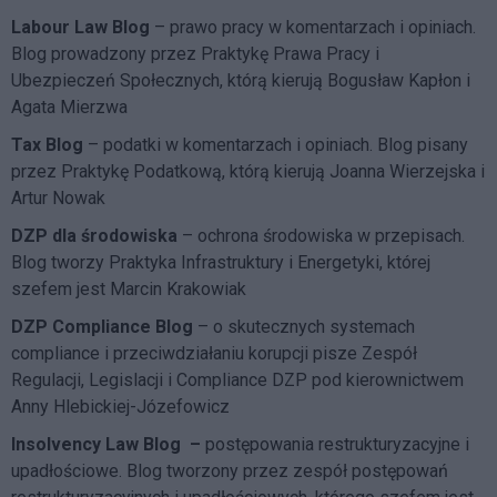
Labour Law Blog
– prawo pracy w komentarzach i opiniach.
Blog prowadzony przez Praktykę Prawa Pracy i
Ubezpieczeń Społecznych, którą kierują Bogusław Kapłon i
Agata Mierzwa
Tax Blog
– podatki w komentarzach i opiniach. Blog pisany
przez Praktykę Podatkową, którą kierują Joanna Wierzejska i
Artur Nowak
DZP dla środowiska
– ochrona środowiska w przepisach.
Blog tworzy Praktyka Infrastruktury i Energetyki, której
szefem jest Marcin Krakowiak
DZP Compliance Blog
– o skutecznych systemach
compliance i przeciwdziałaniu korupcji pisze
Zespół
Regulacji, Legislacji i Compliance DZP
pod kierownictwem
Anny Hlebickiej-Józefowicz
Insolvency Law Blog
–
postępowania restrukturyzacyjne i
upadłościowe. Blog tworzony przez zespół postępowań