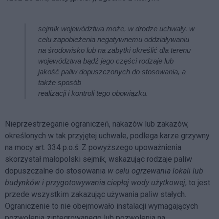
sejmik województwa może, w drodze uchwały, w
celu zapobieżenia negatywnemu oddziaływaniu
na środowisko lub na zabytki określić dla terenu
województwa bądź jego części rodzaje lub
jakość paliw dopuszczonych do stosowania, a
także sposób
realizacji i kontroli tego obowiązku.
Nieprzestrzeganie ograniczeń, nakazów lub zakazów,
określonych w tak przyjętej uchwale, podlega karze grzywny
na mocy art. 334 p.o.ś. Z powyższego upoważnienia
skorzystał małopolski sejmik, wskazując rodzaje paliw
dopuszczalne do stosowania
w celu ogrzewania lokali lub
budynków i przygotowywania ciepłej wody użytkowej
, to jest
przede wszystkim zakazując używania paliw stałych.
Ograniczenie to nie obejmowało instalacji wymagających
pozwolenia zintegrowanego lub pozwolenia na