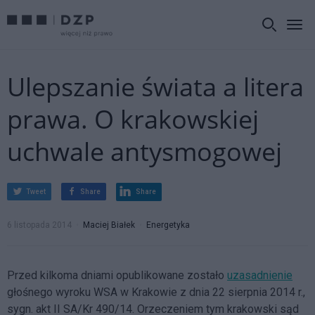
Ulepszanie świata a litera
prawa. O krakowskiej
uchwale antysmogowej
Tweet
Share
Share
6 listopada 2014
Maciej Białek
Energetyka
Przed kilkoma dniami opublikowane zostało
uzasadnienie
głośnego wyroku WSA w Krakowie z dnia 22 sierpnia 2014 r.,
sygn. akt II SA/Kr 490/14. Orzeczeniem tym krakowski sąd