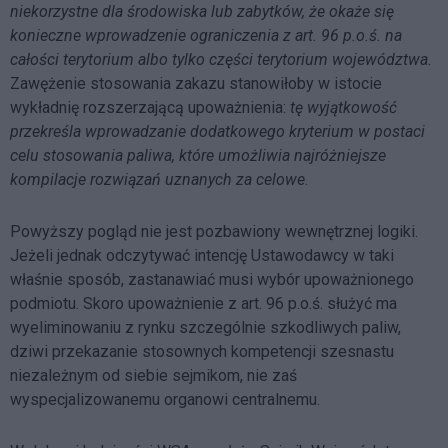
niekorzystne dla środowiska lub zabytków, że okaże się
konieczne wprowadzenie ograniczenia z art. 96 p.o.ś. na
całości terytorium albo tylko części terytorium województwa.
Zawężenie stosowania zakazu stanowiłoby w istocie
wykładnię rozszerzającą upoważnienia:
tę wyjątkowość
przekreśla wprowadzanie dodatkowego kryterium w postaci
celu stosowania paliwa, które umożliwia najróżniejsze
kompilacje rozwiązań uznanych za celowe
.
Powyższy pogląd nie jest pozbawiony wewnętrznej logiki.
Jeżeli jednak odczytywać intencję Ustawodawcy w taki
właśnie sposób, zastanawiać musi wybór upoważnionego
podmiotu. Skoro upoważnienie z art. 96 p.o.ś. służyć ma
wyeliminowaniu z rynku szczególnie szkodliwych paliw,
dziwi przekazanie stosownych kompetencji szesnastu
niezależnym od siebie sejmikom, nie zaś
wyspecjalizowanemu organowi centralnemu.