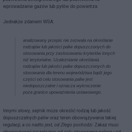
wprowadzanie gazów lub pyłów do powietrza.
Jednakże zdaniem WSA:
analizowany przepis nie zezwala na określanie
rodzajów lub jakości paliw dopuszczonych do
stosowania przy zastosowaniu kryteriów innych
niż terytorialne. Uzależnianie określania
rodzajów lub jakości paliw dopuszczonych do
stosowania dla terenu województwa bądź jego
części od celu stosowania paliw jest
niedopuszczalne i oznacza wykroczenie
poza granice upoważnienia ustawowego.
Innymi słowy, sejmik może określić rodzaj lub jakość
dopuszczalnych paliw oraz teren obowiązywania takiej
regulacji;
a co nadto jest, od Złego pochodzi
. Zakaz musi
obowiązywać niezależnie od celu stosowania paliwa i od