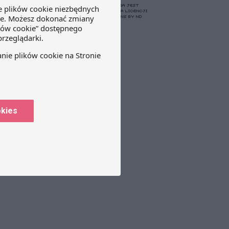
okies