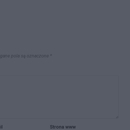
ane pola są oznaczone
*
il
Strona www