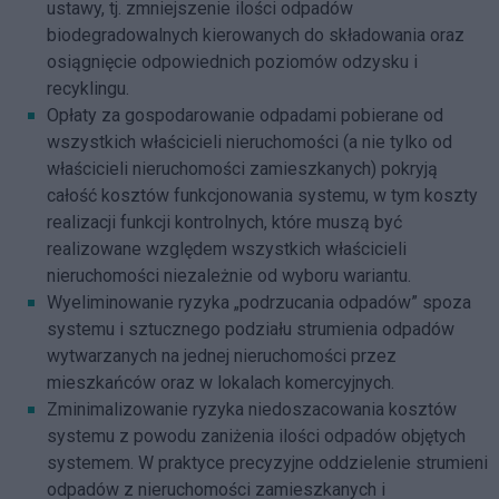
ustawy, tj. zmniejszenie ilości odpadów
biodegradowalnych kierowanych do składowania oraz
osiągnięcie odpowiednich poziomów odzysku i
recyklingu.
Opłaty za gospodarowanie odpadami pobierane od
wszystkich właścicieli nieruchomości (a nie tylko od
właścicieli nieruchomości zamieszkanych) pokryją
całość kosztów funkcjonowania systemu, w tym koszty
realizacji funkcji kontrolnych, które muszą być
realizowane względem wszystkich właścicieli
nieruchomości niezależnie od wyboru wariantu.
Wyeliminowanie ryzyka „podrzucania odpadów” spoza
systemu i sztucznego podziału strumienia odpadów
wytwarzanych na jednej nieruchomości przez
mieszkańców oraz w lokalach komercyjnych.
Zminimalizowanie ryzyka niedoszacowania kosztów
systemu z powodu zaniżenia ilości odpadów objętych
systemem. W praktyce precyzyjne oddzielenie strumieni
odpadów z nieruchomości zamieszkanych i