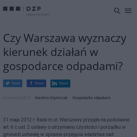
Czy Warszawa wyznaczy
kierunek działań w
gospodarce odpadami?
Tweet
Share
Share
4 czerwca 2012
Karolina Szymczak
Gospodarka odpadami
31 maja 2012 r. Rada m.st. Warszawy przyjęła na podstawie
art. 6 c ust. 2 ustawy o utrzymaniu czystości i porządku w
gminach uchwałę w sprawie przejęcia władztwa nad