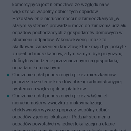
komercyjnych jest niemożliwe ze względu na w
większości wspólny odbiór tych odpadów.
Pozostawienie nieruchomości niezamieszkanych „w
starym systemie” prowadzić może do zaniżenia udziału
odpadów pochodzących z gospodarstw domowych w
strumieniu odpadów. W konsekwencji może to
skutkować zaniżeniem kosztów, które mają być pokryte
z opłat od mieszkańców, a tym samym być przyczyną
deficytu w budżecie przeznaczonym na gospodarkę
odpadami komunalnymi.
Obniżenie opłat ponoszonych przez mieszkańców
poprzez rozłożenie kosztów obsługi administracyjnej
systemu na większą ilość płatników.
Obniżenie opłat ponoszonych przez właścicieli
nieruchomości w związku z maksymalizacją
efektywności wywozu poprzez wspólny odbiór
odpadów z jednej lokalizacji. Podział strumienia
odpadów powstałych w jednej lokalizacji na etapie
odbioru skutkowałby dużo wyższymi stawkami opłat od