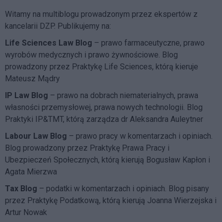
Witamy na multiblogu prowadzonym przez ekspertów z
kancelarii DZP. Publikujemy na:
Life Sciences Law Blog
– prawo farmaceutyczne, prawo
wyrobów medycznych i prawo żywnościowe. Blog
prowadzony przez Praktykę Life Sciences, którą kieruje
Mateusz Mądry
IP Law Blog
– prawo na dobrach niematerialnych, prawa
własności przemysłowej, prawa nowych technologii. Blog
Praktyki IP&TMT, którą zarządza dr Aleksandra Auleytner
Labour Law Blog
– prawo pracy w komentarzach i opiniach.
Blog prowadzony przez Praktykę Prawa Pracy i
Ubezpieczeń Społecznych, którą kierują Bogusław Kapłon i
Agata Mierzwa
Tax Blog
– podatki w komentarzach i opiniach. Blog pisany
przez Praktykę Podatkową, którą kierują Joanna Wierzejska i
Artur Nowak