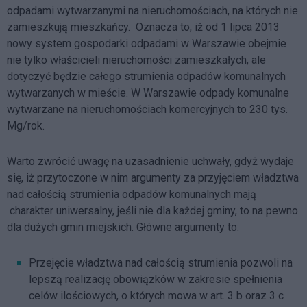
odpadami wytwarzanymi na nieruchomościach, na których nie
zamieszkują mieszkańcy. Oznacza to, iż od 1 lipca 2013
nowy system gospodarki odpadami w Warszawie obejmie
nie tylko właścicieli nieruchomości zamieszkałych, ale
dotyczyć będzie całego strumienia odpadów komunalnych
wytwarzanych w mieście. W Warszawie odpady komunalne
wytwarzane na nieruchomościach komercyjnych to 230 tys.
Mg/rok.
Warto zwrócić uwagę na uzasadnienie uchwały, gdyż wydaje
się, iż przytoczone w nim argumenty za przyjęciem władztwa
nad całością strumienia odpadów komunalnych mają
charakter uniwersalny, jeśli nie dla każdej gminy, to na pewno
dla dużych gmin miejskich. Główne argumenty to:
Przejęcie władztwa nad całością strumienia pozwoli na
lepszą realizację obowiązków w zakresie spełnienia
celów ilościowych, o których mowa w art. 3 b oraz 3 c