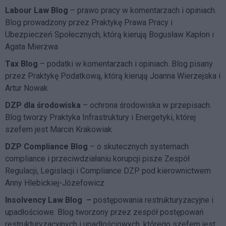
Labour Law Blog
– prawo pracy w komentarzach i opiniach.
Blog prowadzony przez Praktykę Prawa Pracy i
Ubezpieczeń Społecznych, którą kierują Bogusław Kapłon i
Agata Mierzwa
Tax Blog
– podatki w komentarzach i opiniach. Blog pisany
przez Praktykę Podatkową, którą kierują Joanna Wierzejska i
Artur Nowak
DZP dla środowiska
– ochrona środowiska w przepisach.
Blog tworzy Praktyka Infrastruktury i Energetyki, której
szefem jest Marcin Krakowiak
DZP Compliance Blog
– o skutecznych systemach
compliance i przeciwdziałaniu korupcji pisze
Zespół
Regulacji, Legislacji i Compliance DZP
pod kierownictwem
Anny Hlebickiej-Józefowicz
Insolvency Law Blog
–
postępowania restrukturyzacyjne i
upadłościowe. Blog tworzony przez zespół postępowań
restrukturyzacyjnych i upadłościowych, którego szefem jest