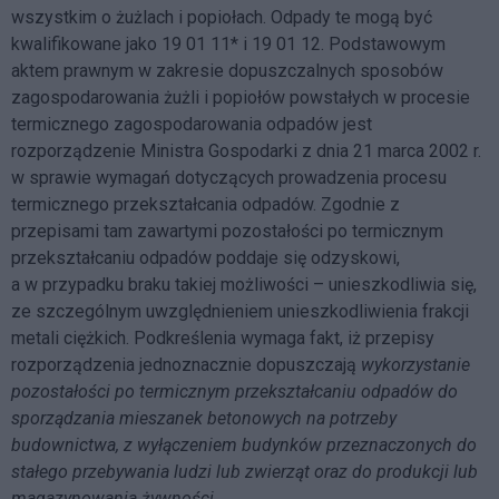
wszystkim o żużlach i popiołach. Odpady te mogą być
kwalifikowane jako 19 01 11* i 19 01 12. Podstawowym
aktem prawnym w zakresie dopuszczalnych sposobów
zagospodarowania żużli i popiołów powstałych w procesie
termicznego zagospodarowania odpadów jest
rozporządzenie Ministra Gospodarki z dnia 21 marca 2002 r.
w sprawie wymagań dotyczących prowadzenia procesu
termicznego przekształcania odpadów. Zgodnie z
przepisami tam zawartymi pozostałości po termicznym
przekształcaniu odpadów poddaje się odzyskowi,
a w przypadku braku takiej możliwości – unieszkodliwia się,
ze szczególnym uwzględnieniem unieszkodliwienia frakcji
metali ciężkich. Podkreślenia wymaga fakt, iż przepisy
rozporządzenia jednoznacznie dopuszczają
wykorzystanie
pozostałości po termicznym przekształcaniu odpadów do
sporządzania mieszanek betonowych na potrzeby
budownictwa, z wyłączeniem budynków przeznaczonych do
stałego przebywania ludzi lub zwierząt oraz do produkcji lub
magazynowania żywności
.