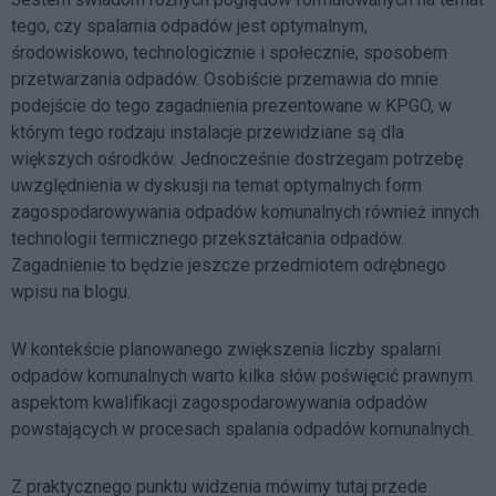
tego, czy spalarnia odpadów jest optymalnym,
środowiskowo, technologicznie i społecznie, sposobem
przetwarzania odpadów. Osobiście przemawia do mnie
podejście do tego zagadnienia prezentowane w KPGO, w
którym tego rodzaju instalacje przewidziane są dla
większych ośrodków. Jednocześnie dostrzegam potrzebę
uwzględnienia w dyskusji na temat optymalnych form
zagospodarowywania odpadów komunalnych również innych
technologii termicznego przekształcania odpadów.
Zagadnienie to będzie jeszcze przedmiotem odrębnego
wpisu na blogu.
W kontekście planowanego zwiększenia liczby spalarni
odpadów komunalnych warto kilka słów poświęcić prawnym
aspektom kwalifikacji zagospodarowywania odpadów
powstających w procesach spalania odpadów komunalnych.
Z praktycznego punktu widzenia mówimy tutaj przede