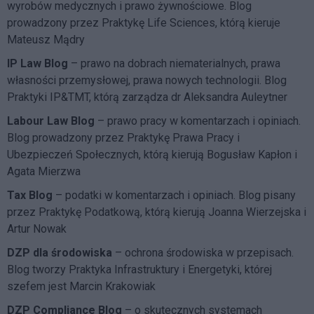
wyrobów medycznych i prawo żywnościowe. Blog
prowadzony przez Praktykę Life Sciences, którą kieruje
Mateusz Mądry
IP Law Blog
– prawo na dobrach niematerialnych, prawa
własności przemysłowej, prawa nowych technologii. Blog
Praktyki IP&TMT, którą zarządza dr Aleksandra Auleytner
Labour Law Blog
– prawo pracy w komentarzach i opiniach.
Blog prowadzony przez Praktykę Prawa Pracy i
Ubezpieczeń Społecznych, którą kierują Bogusław Kapłon i
Agata Mierzwa
Tax Blog
– podatki w komentarzach i opiniach. Blog pisany
przez Praktykę Podatkową, którą kierują Joanna Wierzejska i
Artur Nowak
DZP dla środowiska
– ochrona środowiska w przepisach.
Blog tworzy Praktyka Infrastruktury i Energetyki, której
szefem jest Marcin Krakowiak
DZP Compliance Blog
– o skutecznych systemach