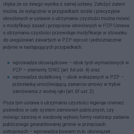
chyba że co innego wynika z samej ustawy. Założyć zatem
można, że wyłącznie w przypadkach ściśle i precyzyjnie
określonych w ustawie o utrzymaniu czystości można mówić
o modyfikacji zasad i przepisów określonych w PZP. Ustawa
o utrzymaniu czystości przewiduje modyfikacje w stosunku
do uregulowań zawartych w PZP wprost i jednoznacznie
jedynie w następujących przypadkach:
wprowadza obowiązkowe – obok tych wymienionych w
PZP – elementy SIWZ (art. 6d ust. 4) oraz
wprowadza dodatkową – obok wskazanych w PZP –
przesłankę umożliwiającą zawarcie umowy w trybie
zamówienia z wolnej ręki (art. 6f ust. 2).
Poza tym ustawa o utrzymaniu czystości ingeruje również
pośrednio w cały system zamówień publicznych, czy
mówiąc szerzej w swobodę wyboru formy realizacji zadania
publicznego gwarantowanej gminie w przepisach
ustrojowych – wprowadza bowiem m.in. obowiązek