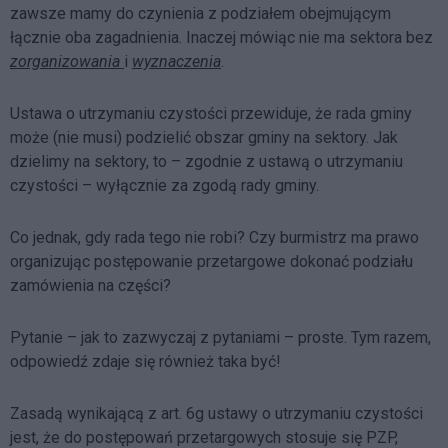
zawsze mamy do czynienia z podziałem obejmującym
łącznie oba zagadnienia. Inaczej mówiąc nie ma sektora bez
zorganizowania
i
wyznaczenia
.
Ustawa o utrzymaniu czystości przewiduje, że rada gminy
może (nie musi) podzielić obszar gminy na sektory. Jak
dzielimy na sektory, to – zgodnie z ustawą o utrzymaniu
czystości – wyłącznie za zgodą rady gminy.
Co jednak, gdy rada tego nie robi? Czy burmistrz ma prawo
organizując postępowanie przetargowe dokonać podziału
zamówienia na części?
Pytanie – jak to zazwyczaj z pytaniami – proste. Tym razem,
odpowiedź zdaje się również taka być!
Zasadą wynikającą z art. 6g ustawy o utrzymaniu czystości
jest, że do postępowań przetargowych stosuje się PZP,