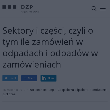
Sektory i części, czyli o
tym ile zamówień w
odpadach i odpadów w
zamówieniach
Tweet
Share
Share
15 kwietnia 2013
Wojciech Hartung
Gospodarka odpadami
,
Zamówienia
publiczne