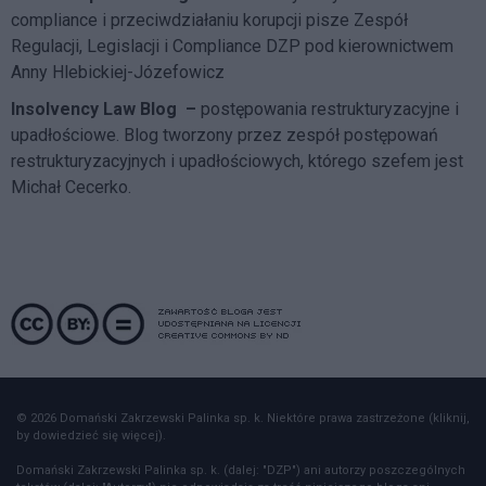
compliance i przeciwdziałaniu korupcji pisze
Zespół
Regulacji, Legislacji i Compliance DZP
pod kierownictwem
Anny Hlebickiej-Józefowicz
Insolvency Law Blog
–
postępowania restrukturyzacyjne i
upadłościowe. Blog tworzony przez zespół postępowań
restrukturyzacyjnych i upadłościowych, którego szefem jest
Michał Cecerko.
© 2026 Domański Zakrzewski Palinka sp. k. Niektóre prawa zastrzeżone (kliknij,
by dowiedzieć się więcej).
Domański Zakrzewski Palinka sp. k. (dalej: "DZP") ani autorzy poszczególnych