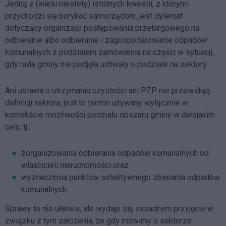
Jedną z (wielu niestety) istotnych kwestii, z którymi
przychodzi się borykać samorządom, jest dylemat
dotyczący organizacji postępowania przetargowego na
odbieranie albo odbieranie i zagospodarowanie odpadów
komunalnych z podziałem zamówienia na części w sytuacji,
gdy rada gminy nie podjęła uchwały o podziale na sektory.
Ani ustawa o utrzymaniu czystości ani PZP nie przewidują
definicji
sektora
, jest to termin używany wyłącznie w
kontekście możliwości podziału obszaru gminy w dwojakim
celu, tj.:
zorganizowania odbierania odpadów komunalnych od
właścicieli nieruchomości oraz
wyznaczenia punktów selektywnego zbierania odpadów
komunalnych.
Sprawy to nie ułatwia, ale wydaje się zasadnym przyjęcie w
związku z tym założenia, że gdy mówimy o sektorze