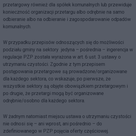
przetargowy również dla spółek komunalnych lub przewiduje
konieczność organizacji przetargu albo odrębnie na samo
odbieranie albo na odbieranie i zagospodarowanie odpadów
komunalnych.
W przypadku przepisów odnoszących się do możliwości
podziału gminy na sektory jedyna – pośrednia – ingerencja w
regulacje PZP została wyrażona w art. 6 ust. 3 ustawy o
utrzymaniu czystości. Zgodnie z tym przepisem
postępowania przetargowe są prowadzone/organizowane
dla każdego sektora, co wskazuje, po pierwsze, że
wszystkie sektory są objęte obowiązkiem przetargowym i
po drugie, że przetargi mogą być organizowane
odrębnie/osobno dla każdego sektora.
W żadnym natomiast miejscu ustawa o utrzymaniu czystości
nie odnosi się – ani wprost, ani pośrednio – do
zdefiniowanego w PZP pojęcia oferty częściowej.