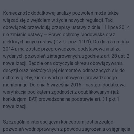
Konieczność dodatkowej analizy pozwoleń może także
wiązać się z wejściem w życie nowych regulacji. Taki
obowiązek przewidują przepisy ustawy z dnia 11 lipca 2014
r. o zmianie ustawy – Prawo ochrony środowiska oraz
niektórych innych ustaw (Dz. U. poz. 1101). Do dnia 5 grudnia
2014 r. ma zostać przeprowadzona podstawowa analiza
wydanych pozwoleń zintegrowanych, zgodnie z art. 28 ust. 2
nowelizacji. Będzie ona dotyczyła okresu obowiązywania
decyzji oraz niektórych jej elementów odnoszących się do
ochrony gleby, ziemi, wód gruntowych i prowadzonego
monitoringu. Do dnia 5 września 2015 r. nastąpi dodatkowa
weryfikacja pod kątem zgodności z opublikowanymi już
konkluzjami BAT, prowadzona na podstawie art. 31 pkt 1
nowelizacji.
Szczególnie interesującym konceptem jest przegląd
pozwoleń wodnoprawnych z powodu zagrożenia osiągnięcia