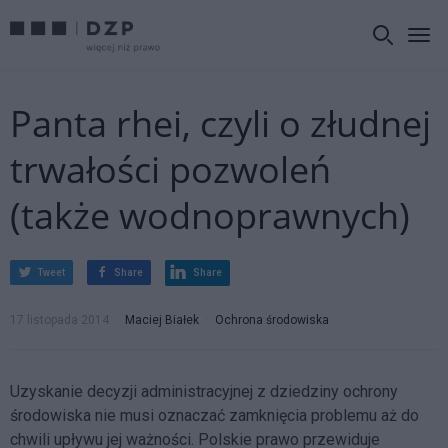
Panta rhei, czyli o złudnej
trwałości pozwoleń
(także wodnoprawnych)
Tweet
Share
Share
17 listopada 2014
Maciej Białek
Ochrona środowiska
Uzyskanie decyzji administracyjnej z dziedziny ochrony
środowiska nie musi oznaczać zamknięcia problemu aż do
chwili upływu jej ważności. Polskie prawo przewiduje