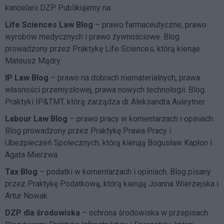
kancelarii DZP. Publikujemy na:
Life Sciences Law Blog
– prawo farmaceutyczne, prawo
wyrobów medycznych i prawo żywnościowe. Blog
prowadzony przez Praktykę Life Sciences, którą kieruje
Mateusz Mądry
IP Law Blog
– prawo na dobrach niematerialnych, prawa
własności przemysłowej, prawa nowych technologii. Blog
Praktyki IP&TMT, którą zarządza dr Aleksandra Auleytner
Labour Law Blog
– prawo pracy w komentarzach i opiniach.
Blog prowadzony przez Praktykę Prawa Pracy i
Ubezpieczeń Społecznych, którą kierują Bogusław Kapłon i
Agata Mierzwa
Tax Blog
– podatki w komentarzach i opiniach. Blog pisany
przez Praktykę Podatkową, którą kierują Joanna Wierzejska i
Artur Nowak
DZP dla środowiska
– ochrona środowiska w przepisach.