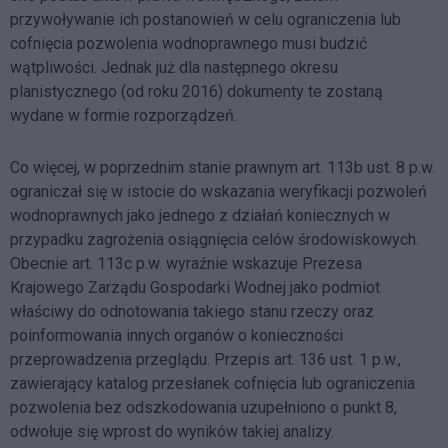
przywoływanie ich postanowień w celu ograniczenia lub
cofnięcia pozwolenia wodnoprawnego musi budzić
wątpliwości. Jednak już dla następnego okresu
planistycznego (od roku 2016) dokumenty te zostaną
wydane w formie rozporządzeń.
Co więcej, w poprzednim stanie prawnym art. 113b ust. 8 p.w.
ograniczał się w istocie do wskazania weryfikacji pozwoleń
wodnoprawnych jako jednego z działań koniecznych w
przypadku zagrożenia osiągnięcia celów środowiskowych.
Obecnie art. 113c p.w. wyraźnie wskazuje Prezesa
Krajowego Zarządu Gospodarki Wodnej jako podmiot
właściwy do odnotowania takiego stanu rzeczy oraz
poinformowania innych organów o konieczności
przeprowadzenia przeglądu. Przepis art. 136 ust. 1 p.w.,
zawierający katalog przesłanek cofnięcia lub ograniczenia
pozwolenia bez odszkodowania uzupełniono o punkt 8,
odwołuje się wprost do wyników takiej analizy.