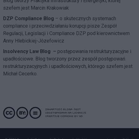
Blog tworzy Praktyka Infrastruktury i Energetyki, której
szefem jest Marcin Krakowiak
DZP Compliance Blog
– o skutecznych systemach
compliance i przeciwdziałaniu korupcji pisze
Zespół
Regulacji, Legislacji i Compliance DZP
pod kierownictwem
Anny Hlebickiej-Józefowicz
Insolvency Law Blog
–
postępowania restrukturyzacyjne i
upadłościowe. Blog tworzony przez zespół postępowań
restrukturyzacyjnych i upadłościowych, którego szefem jest
Michał Cecerko.