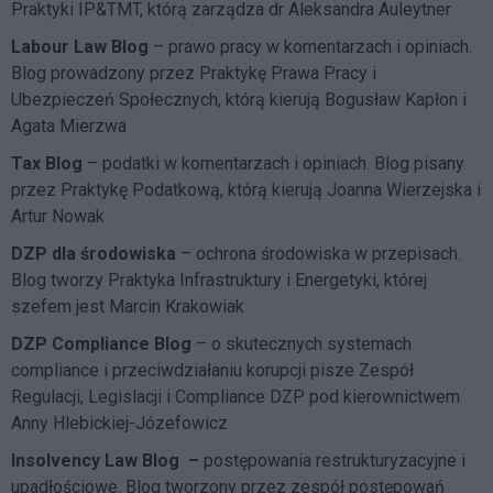
Praktyki IP&TMT, którą zarządza dr Aleksandra Auleytner
Labour Law Blog
– prawo pracy w komentarzach i opiniach.
Blog prowadzony przez Praktykę Prawa Pracy i
Ubezpieczeń Społecznych, którą kierują Bogusław Kapłon i
Agata Mierzwa
Tax Blog
– podatki w komentarzach i opiniach. Blog pisany
przez Praktykę Podatkową, którą kierują Joanna Wierzejska i
Artur Nowak
DZP dla środowiska
– ochrona środowiska w przepisach.
Blog tworzy Praktyka Infrastruktury i Energetyki, której
szefem jest Marcin Krakowiak
DZP Compliance Blog
– o skutecznych systemach
compliance i przeciwdziałaniu korupcji pisze
Zespół
Regulacji, Legislacji i Compliance DZP
pod kierownictwem
Anny Hlebickiej-Józefowicz
Insolvency Law Blog
–
postępowania restrukturyzacyjne i
upadłościowe. Blog tworzony przez zespół postępowań