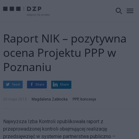
Raport NIK – pozytywna
ocena Projektu PPP w
Poznaniu
Tweet
Share
Share
20 maja 2013
Magdalena Zabłocka
PPP, koncesje
Najwyższa Izba Kontroli opublikowała raport z
przeprowadzonej kontroli obejmującej realizację
przedsięwzięć w systemie partnerstwa publiczno –