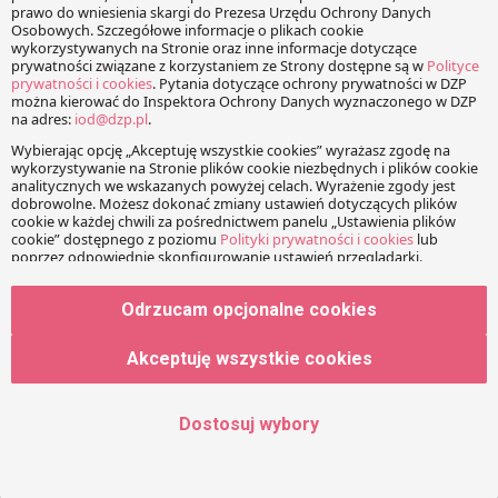
Imię
Adres e-mail
Odrzucam opcjonalne cookies
Strona www
Akceptuję wszystkie cookies
Dostosuj wybory
Zapamiętaj moje dane w tej przeglądarce podczas
pisania kolejnych komentarzy.