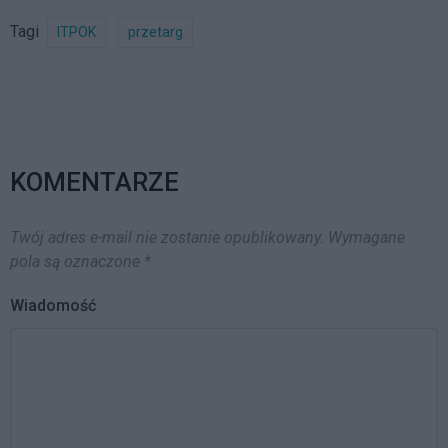
lub odbieranie…
Tagi
ITPOK
przetarg
KOMENTARZE
Twój adres e-mail nie zostanie opublikowany.
Wymagane
pola są oznaczone
*
Wiadomość