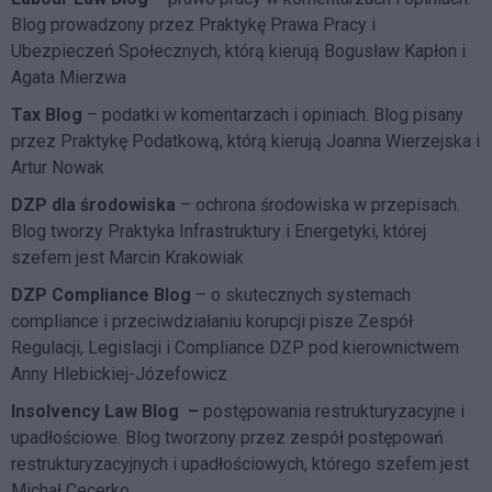
Blog prowadzony przez Praktykę Prawa Pracy i
Ubezpieczeń Społecznych, którą kierują Bogusław Kapłon i
Agata Mierzwa
Tax Blog
– podatki w komentarzach i opiniach. Blog pisany
przez Praktykę Podatkową, którą kierują Joanna Wierzejska i
Artur Nowak
DZP dla środowiska
– ochrona środowiska w przepisach.
Blog tworzy Praktyka Infrastruktury i Energetyki, której
szefem jest Marcin Krakowiak
DZP Compliance Blog
– o skutecznych systemach
compliance i przeciwdziałaniu korupcji pisze
Zespół
Regulacji, Legislacji i Compliance DZP
pod kierownictwem
Anny Hlebickiej-Józefowicz
Insolvency Law Blog
–
postępowania restrukturyzacyjne i
upadłościowe. Blog tworzony przez zespół postępowań
restrukturyzacyjnych i upadłościowych, którego szefem jest
Michał Cecerko.