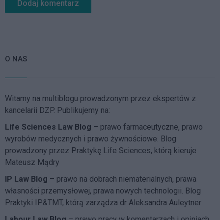
O NAS
Witamy na multiblogu prowadzonym przez ekspertów z
kancelarii DZP. Publikujemy na:
Life Sciences Law Blog
– prawo farmaceutyczne, prawo
wyrobów medycznych i prawo żywnościowe. Blog
prowadzony przez Praktykę Life Sciences, którą kieruje
Mateusz Mądry
IP Law Blog
– prawo na dobrach niematerialnych, prawa
własności przemysłowej, prawa nowych technologii. Blog
Praktyki IP&TMT, którą zarządza dr Aleksandra Auleytner
Labour Law Blog
– prawo pracy w komentarzach i opiniach.