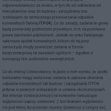
odpowiedzialności za śmieci, w tym do ich odbierania od
mieszkańców oraz do budowy i zarządzania tzw.
instalacjami do termicznego przetwarzania odpadów
komunalnych (łatwiej
ITPOK
). Co do zasady, zadania te gminy
będą powierzały podmiotom prywatnym, m.in. na podstawie
prawa zamówień publicznych. Jednak na rynku funkcjonuje
cała masa spółek komunalnych, którym do tej pory
samorządy mogły powierzać zadania w formie
bezprzetargowej na zasadach ogólnych – zgodnie z
koncepcją tzw. podmiotów wewnętrznych.
Co do intencji Ustawodawcy, to jasno z nich wynika, że spółki
komunalne mogą realizować zadania w zakresie obierania
odpadów komunalnych lub budowy i zarządzania ITPOK
jedynie w pewnych wskazanych w ustawie okolicznościach.
Ale intencje trzeba przełożyć na konkretne niebudzące
wątpliwości zapisy ustawowe. Z tym brakiem wątpliwości
nie jest łatwo, bo przecież musimy (prawnicy) z czegoś żyć,