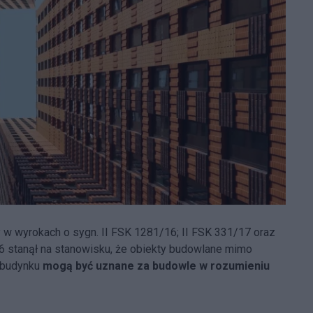
y w wyrokach o sygn. II FSK 1281/16; II FSK 331/17 oraz
16 stanął na stanowisku, że obiekty budowlane mimo
o budynku
mogą być uznane za budowle w rozumieniu