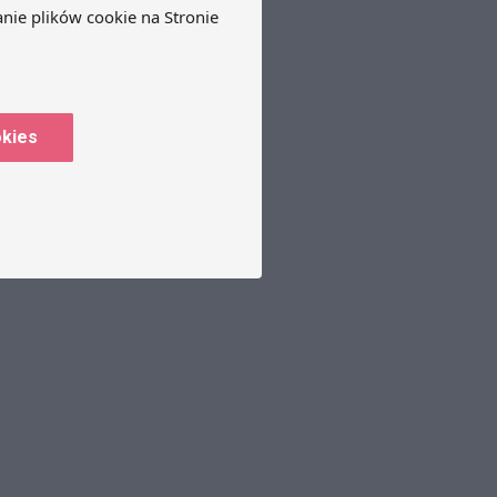
okies