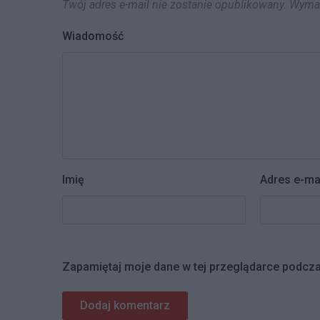
Twój adres e-mail nie zostanie opublikowany.
Wymag
Wiadomość
Imię
Adres e-ma
Zapamiętaj moje dane w tej przeglądarce podcza