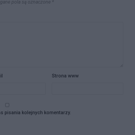
ane pola są oznaczone
*
il
Strona www
s pisania kolejnych komentarzy.