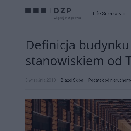
Life Sciences
Definicja budynku
stanowiskiem od 
5 września 2018
Błażej Skiba
Podatek od nieruchom