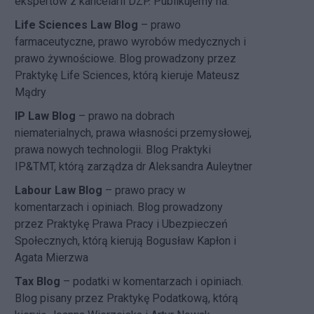
ekspertów z kancelarii DZP. Publikujemy na:
Life Sciences Law Blog
– prawo
farmaceutyczne, prawo wyrobów medycznych i
prawo żywnościowe. Blog prowadzony przez
Praktykę Life Sciences, którą kieruje Mateusz
Mądry
IP Law Blog
– prawo na dobrach
niematerialnych, prawa własności przemysłowej,
prawa nowych technologii. Blog Praktyki
IP&TMT, którą zarządza dr Aleksandra Auleytner
Labour Law Blog
– prawo pracy w
komentarzach i opiniach. Blog prowadzony
przez Praktykę Prawa Pracy i Ubezpieczeń
Społecznych, którą kierują Bogusław Kapłon i
Agata Mierzwa
Tax Blog
– podatki w komentarzach i opiniach.
Blog pisany przez Praktykę Podatkową, którą