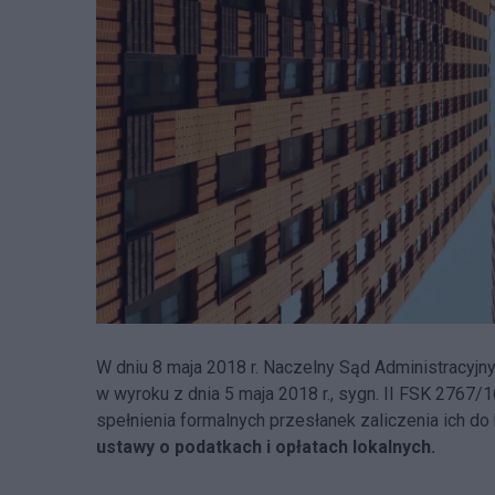
W dniu 8 maja 2018 r. Naczelny Sąd Administracyjn
w wyroku z dnia 5 maja 2018 r., sygn. II FSK 2767/
spełnienia formalnych przesłanek zaliczenia ich d
ustawy o podatkach i opłatach lokalnych.