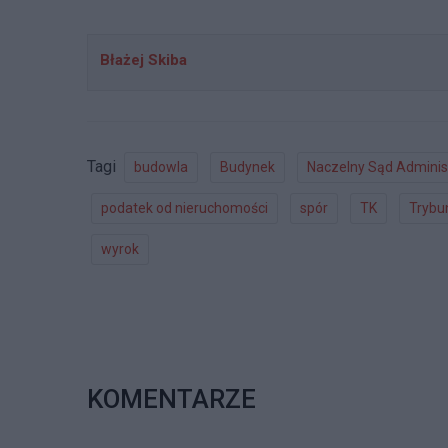
Błażej Skiba
Tagi
budowla
Budynek
Naczelny Sąd Adminis
podatek od nieruchomości
spór
TK
Trybu
wyrok
KOMENTARZE