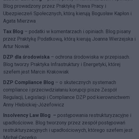
Blog prowadzony przez Praktykę Prawa Pracy i
Ubezpieczeń Społecznych, którą kierują Bogusław Kapłon i
Agata Mierzwa
Tax Blog
– podatki w komentarzach i opiniach. Blog pisany
przez Praktykę Podatkową, którą kierują Joanna Wierzejska i
Artur Nowak
DZP dla środowiska
– ochrona środowiska w przepisach.
Blog tworzy Praktyka Infrastruktury i Energetyki, której
szefem jest Marcin Krakowiak
DZP Compliance Blog
– o skutecznych systemach
compliance i przeciwdziałaniu korupcji pisze
Zespół
Regulacji, Legislacji i Compliance DZP
pod kierownictwem
Anny Hlebickiej-Józefowicz
Insolvency Law Blog
–
postępowania restrukturyzacyjne i
upadłościowe. Blog tworzony przez zespół postępowań
restrukturyzacyjnych i upadłościowych, którego szefem jest
Michał Cecerko.