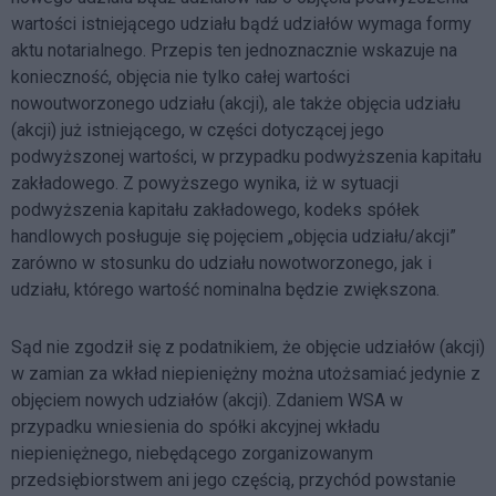
wartości istniejącego udziału bądź udziałów wymaga formy
aktu notarialnego. Przepis ten jednoznacznie wskazuje na
konieczność, objęcia nie tylko całej wartości
nowoutworzonego udziału (akcji), ale także objęcia udziału
(akcji) już istniejącego, w części dotyczącej jego
podwyższonej wartości, w przypadku podwyższenia kapitału
zakładowego. Z powyższego wynika, iż w sytuacji
podwyższenia kapitału zakładowego, kodeks spółek
handlowych posługuje się pojęciem „objęcia udziału/akcji”
zarówno w stosunku do udziału nowotworzonego, jak i
udziału, którego wartość nominalna będzie zwiększona.
Sąd nie zgodził się z podatnikiem, że objęcie udziałów (akcji)
w zamian za wkład niepieniężny można utożsamiać jedynie z
objęciem nowych udziałów (akcji). Zdaniem WSA w
przypadku wniesienia do spółki akcyjnej wkładu
niepieniężnego, niebędącego zorganizowanym
przedsiębiorstwem ani jego częścią, przychód powstanie