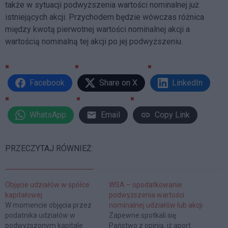
także w sytuacji podwyższenia wartości nominalnej już
istniejących akcji. Przychodem będzie wówczas różnica
między kwotą pierwotnej wartości nominalnej akcji a
wartością nominalną tej akcji po jej podwyższeniu.
Facebook
Share on X
LinkedIn
WhatsApp
Email
Copy Link
PRZECZYTAJ RÓWNIEŻ:
Objęcie udziałów w spółce
WSA – opodatkowanie
kapitałowej
podwyższenia wartości
W momencie objęcia przez
nominalnej udziałów lub akcji
podatnika udziałów w
Zapewne spotkali się
podwyższonym kapitale
Państwo z opinią, iż aport