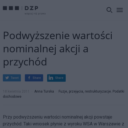
Podwyższenie wartości
nominalnej akcji a
przychód
Tweet
Share
Share
18 kwietnia 2011
Anna Turska
Fuzje, przejęcia, restrukturyzacje
,
Podatki
dochodowe
Przy podwyższeniu wartości nominalnej akcji powstaje
przychód. Taki wniosek płynie z wyroku WSA w Warszawie z