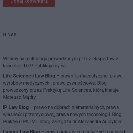
O NAS
Witamy na multiblogu prowadzonym przez ekspertów z
kancelarii DZP. Publikujemy na:
Life Sciences Law Blog
– prawo farmaceutyczne, prawo
wyrobów medycznych i prawo żywnościowe. Blog
prowadzony przez Praktykę Life Sciences, którą kieruje
Mateusz Mądry
IP Law Blog
– prawo na dobrach niematerialnych, prawa
własności przemysłowej, prawa nowych technologii. Blog
Praktyki IP&TMT, którą zarządza dr Aleksandra Auleytner
Labour Law Blog
– prawo pracy w komentarzach i opiniach.