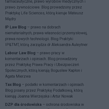
farmaceutyczne, prawo wyrobów medycznych i
prawo żywnościowe. Blog prowadzony przez
Praktykę Life Sciences, którą kieruje Mateusz
Mądry
IP Law Blog
– prawo na dobrach
niematerialnych, prawa własności przemysłowej,
prawa nowych technologii. Blog Praktyki
IP&TMT, którą zarządza dr Aleksandra Auleytner
Labour Law Blog
– prawo pracy w
komentarzach i opiniach. Blog prowadzony
przez Praktykę Prawa Pracy i Ubezpieczeń
Społecznych, którą kierują Bogusław Kapłon i
Agata Mierzwa
Tax Blog
– podatki w komentarzach i opiniach.
Blog pisany przez Praktykę Podatkową, którą
kierują Joanna Wierzejska i Artur Nowak
DZP dla środowiska
– ochrona środowiska w