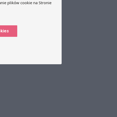
okies