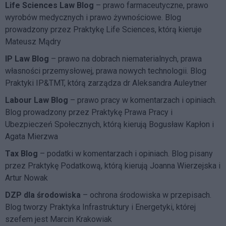
Life Sciences Law Blog
– prawo farmaceutyczne, prawo
wyrobów medycznych i prawo żywnościowe. Blog
prowadzony przez Praktykę Life Sciences, którą kieruje
Mateusz Mądry
IP Law Blog
– prawo na dobrach niematerialnych, prawa
własności przemysłowej, prawa nowych technologii. Blog
Praktyki IP&TMT, którą zarządza dr Aleksandra Auleytner
Labour Law Blog
– prawo pracy w komentarzach i opiniach.
Blog prowadzony przez Praktykę Prawa Pracy i
Ubezpieczeń Społecznych, którą kierują Bogusław Kapłon i
Agata Mierzwa
Tax Blog
– podatki w komentarzach i opiniach. Blog pisany
przez Praktykę Podatkową, którą kierują Joanna Wierzejska i
Artur Nowak
DZP dla środowiska
– ochrona środowiska w przepisach.
Blog tworzy Praktyka Infrastruktury i Energetyki, której
szefem jest Marcin Krakowiak