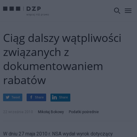
Ciąg dalszy wątpliwości
związanych z
dokumentowaniem
rabatów
Tweet
Share
Share
22 września 2010
Mikołaj Bokowy
Podatki pośrednie
W dniu 27 maja 2010 r. NSA wydał wyrok dotyczący