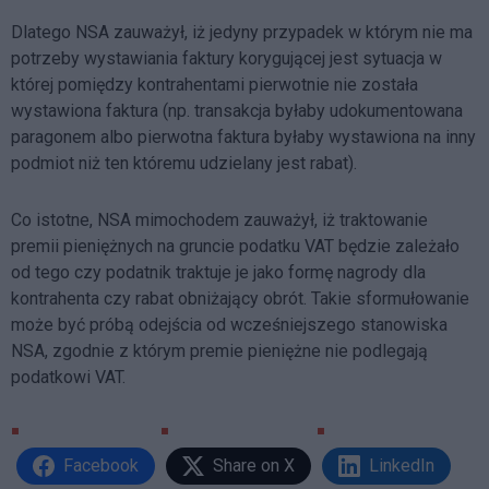
Dlatego NSA zauważył, iż jedyny przypadek w którym nie ma
potrzeby wystawiania faktury korygującej jest sytuacja w
której pomiędzy kontrahentami pierwotnie nie została
wystawiona faktura (np. transakcja byłaby udokumentowana
paragonem albo pierwotna faktura byłaby wystawiona na inny
podmiot niż ten któremu udzielany jest rabat).
Co istotne, NSA mimochodem zauważył, iż traktowanie
premii pieniężnych na gruncie podatku VAT będzie zależało
od tego czy podatnik traktuje je jako formę nagrody dla
kontrahenta czy rabat obniżający obrót. Takie sformułowanie
może być próbą odejścia od wcześniejszego stanowiska
NSA, zgodnie z którym premie pieniężne nie podlegają
podatkowi VAT.
Facebook
Share on X
LinkedIn