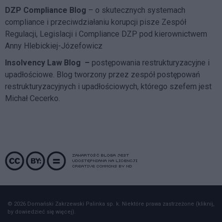
DZP Compliance Blog
– o skutecznych systemach
compliance i przeciwdziałaniu korupcji pisze
Zespół
Regulacji, Legislacji i Compliance DZP
pod kierownictwem
Anny Hlebickiej-Józefowicz
Insolvency Law Blog
–
postępowania restrukturyzacyjne i
upadłościowe. Blog tworzony przez zespół postępowań
restrukturyzacyjnych i upadłościowych, którego szefem jest
Michał Cecerko.
© 2026 Domański Zakrzewski Palinka sp. k. Niektóre prawa zastrzeżone (kliknij,
by dowiedzieć się więcej).