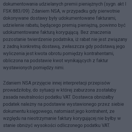
dokumentowania udzielanych premii pieniężnych (sygn. akt I
FSK 883/09). Zdaniem NSA, w przypadku gdy pierwotnie
dokonywane dostawy były udokumentowane fakturami,
udzielenie rabatu, będącego premią pieniężną, powinno być
udokumentowane fakturą korygującą. Bez znaczenia
pozostanie twierdzenie podatnika, iż rabat nie jest związany
z żadną konkretną dostawą, zwłaszcza gdy podstawą jego
wyliczenia jest kwota obrotu pomiędzy kontrahentami,
obliczona na podstawie kwot wynikających z faktur
wystawionych pomiędzy nimi.
Zdaniem NSA przyjęcie innej interpretacji przepisów
prowadziłoby, do sytuacji w której zaburzona zostałaby
zasada neutralności podatku VAT. Dostawca obniżałby
podatek należny na podstawie wystawionego przez siebie
dokumentu księgowego, natomiast jego kontrahent, ze
względu na nieotrzymanie faktury korygującej nie byłby w
stanie obniżyć wysokości odliczonego podatku VAT.