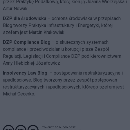
przez Praktykę Podatkową, którą kierują Joanna Wierzejska i
Artur Nowak
DZP dla środowiska
– ochrona środowiska w przepisach.
Blog tworzy Praktyka Infrastruktury i Energetyki, której
szefem jest Marcin Krakowiak
DZP Compliance Blog
– o skutecznych systemach
compliance i przeciwdziałaniu korupcji pisze
Zespół
Regulacji, Legislacji i Compliance DZP
pod kierownictwem
Anny Hlebickiej-Józefowicz
Insolvency Law Blog
–
postępowania restrukturyzacyjne i
upadłościowe. Blog tworzony przez zespół postępowań
restrukturyzacyjnych i upadłościowych, którego szefem jest
Michał Cecerko.