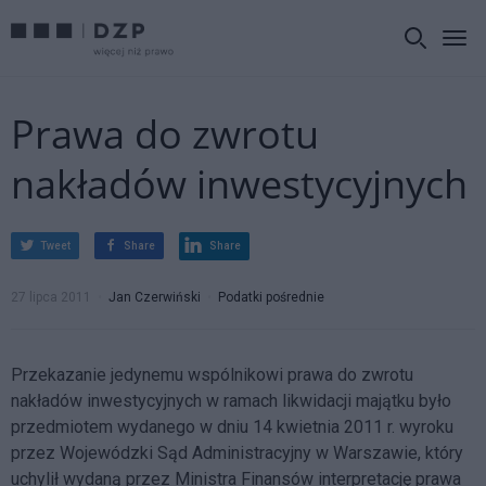
Prawa do zwrotu
nakładów inwestycyjnych
Tweet
Share
Share
27 lipca 2011
Jan Czerwiński
Podatki pośrednie
Przekazanie jedynemu wspólnikowi prawa do zwrotu
nakładów inwestycyjnych w ramach likwidacji majątku
było
przedmiotem wydanego w dniu 14 kwietnia 2011 r. wyroku
przez Wojewódzki Sąd Administracyjny w Warszawie, który
uchylił wydaną przez Ministra Finansów interpretację prawa