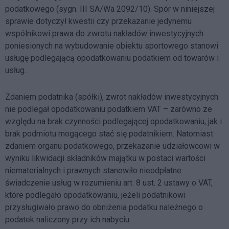
podatkowego (sygn. III SA/Wa 2092/10). Spór w niniejszej
sprawie dotyczył kwestii czy przekazanie jedynemu
wspólnikowi prawa do zwrotu nakładów inwestycyjnych
poniesionych na wybudowanie obiektu sportowego stanowi
usługę podlegającą opodatkowaniu podatkiem od towarów i
usług.
Zdaniem podatnika (spółki), zwrot nakładów inwestycyjnych
nie podlegał opodatkowaniu podatkiem VAT – zarówno ze
względu na brak czynności podlegającej opodatkowaniu, jak i
brak podmiotu mogącego stać się podatnikiem. Natomiast
zdaniem organu podatkowego, przekazanie udziałowcowi w
wyniku likwidacji składników majątku w postaci wartości
niematerialnych i prawnych stanowiło nieodpłatne
świadczenie usług w rozumieniu art. 8 ust. 2 ustawy o VAT,
które podlegało opodatkowaniu, jeżeli podatnikowi
przysługiwało prawo do obniżenia podatku należnego o
podatek naliczony przy ich nabyciu.