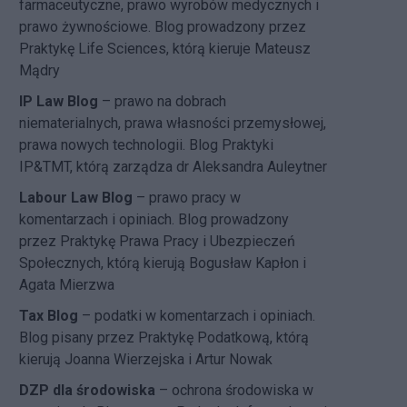
farmaceutyczne, prawo wyrobów medycznych i
prawo żywnościowe. Blog prowadzony przez
Praktykę Life Sciences, którą kieruje Mateusz
Mądry
IP Law Blog
– prawo na dobrach
niematerialnych, prawa własności przemysłowej,
prawa nowych technologii. Blog Praktyki
IP&TMT, którą zarządza dr Aleksandra Auleytner
Labour Law Blog
– prawo pracy w
komentarzach i opiniach. Blog prowadzony
przez Praktykę Prawa Pracy i Ubezpieczeń
Społecznych, którą kierują Bogusław Kapłon i
Agata Mierzwa
Tax Blog
– podatki w komentarzach i opiniach.
Blog pisany przez Praktykę Podatkową, którą
kierują Joanna Wierzejska i Artur Nowak
DZP dla środowiska
– ochrona środowiska w