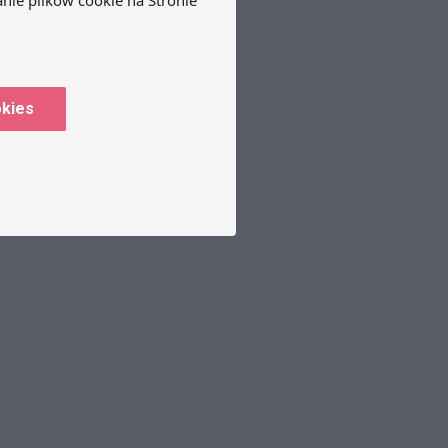
okies