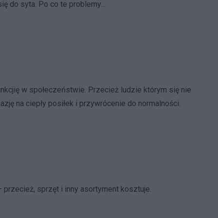
ię do syta. Po co te problemy…
nkcjię w społeczeństwie. Przecież ludzie którym się nie
zję na ciepły posiłek i przywrócenie do normalności.
 przecież, sprzęt i inny asortyment kosztuje.