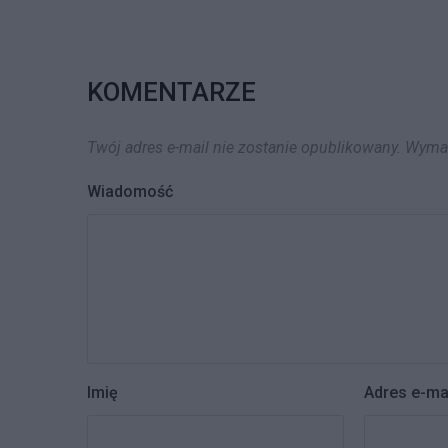
KOMENTARZE
Twój adres e-mail nie zostanie opublikowany.
Wymag
Wiadomość
Imię
Adres e-ma