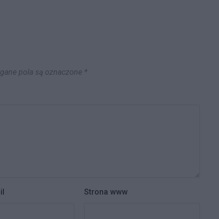
ane pola są oznaczone
*
il
Strona www