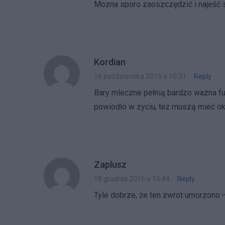
Mozna sporo zaoszczędzić i najeść s
Kordian
16 października 2015 o 10:31
·
Reply
Bary mleczne pełnią bardzo wazna fu
powiodło w zyciu, też muszą mieć oka
Zaplusz
18 grudnia 2015 o 15:44
·
Reply
Tyle dobrze, że ten zwrot umorzono –