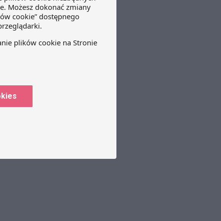
okies