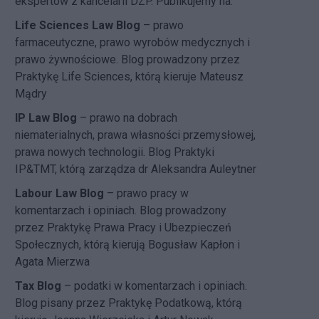
ekspertów z kancelarii DZP. Publikujemy na:
Life Sciences Law Blog
– prawo
farmaceutyczne, prawo wyrobów medycznych i
prawo żywnościowe. Blog prowadzony przez
Praktykę Life Sciences, którą kieruje Mateusz
Mądry
IP Law Blog
– prawo na dobrach
niematerialnych, prawa własności przemysłowej,
prawa nowych technologii. Blog Praktyki
IP&TMT, którą zarządza dr Aleksandra Auleytner
Labour Law Blog
– prawo pracy w
komentarzach i opiniach. Blog prowadzony
przez Praktykę Prawa Pracy i Ubezpieczeń
Społecznych, którą kierują Bogusław Kapłon i
Agata Mierzwa
Tax Blog
– podatki w komentarzach i opiniach.
Blog pisany przez Praktykę Podatkową, którą