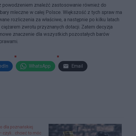
 z powodzeniem znaleźć zastosowanie również do
 bary mleczne w całej Polsce. Większość z tych spraw ma
ne rozliczenia za właściwe, a następnie po kilku latach
e ciężarem zwrotu przyznanych dotacji. Zatem decyzja
łomowe znaczenie dla wszystkich pozostałych barów
sprawami.
edIn
WhatsApp
Email
o dla poznańskiej
– czyli… chcieć to móc