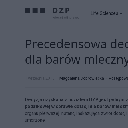
Life Sciences
Precedensowa decy
dla barów mleczn
1 września 2015
Magdalena Dobrowiecka
Postępow
Decyzja uzyskana z udziałem DZP jest jednym z
podatkowej w sprawie dotacji dla barów mleczn
organu pierwszej instancji nakazująca zwrot dotacj
umorzone.