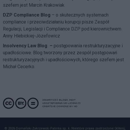
szefem jest Marcin Krakowiak
DZP Compliance Blog
– o skutecznych systemach
compliance i przeciwdziałaniu korupcji pisze
Zespół
Regulacji, Legislacji i Compliance DZP
pod kierownictwem
Anny Hlebickiej-Józefowicz
Insolvency Law Blog
–
postępowania restrukturyzacyjne i
upadłościowe. Blog tworzony przez zespół postępowań
restrukturyzacyjnych i upadłościowych, którego szefem jest
Michał Cecerko.
© 2026 Domański Zakrzewski Palinka sp. k. Niektóre prawa zastrzeżone (kliknij,