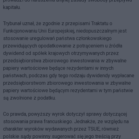
kapitału.
Trybunał uznał, że zgodnie z przepisami Traktatu o
Funkcjonowaniu Unii Europejskiej, niedopuszczalnym jest
stosowanie uregulowań państwa członkowskiego
przewidujących opodatkowanie z potrąceniem u źródła
dywidend od spółek krajowych otrzymywanych przez
przedsiębiorstwa zbiorowego inwestowania w zbywalne
papiery wartościowe będące rezydentami w innych
państwach, podczas gdy tego rodzaju dywidendy wypłacane
przedsiębiorstwom zbiorowego inwestowania w zbywalne
papiery wartościowe będącym rezydentami w tym państwie
są zwolnione z podatku.
Co prawda, powyższy wyrok dotyczył sprawy dotyczącej
stosowania prawa francuskiego. Jednakże, ze względu na
charakter wyroków wydawanych przez TSUE, również
polskie sądy powinny sugerować się jego treścią przy