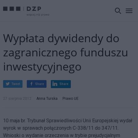
Wypłata dywidendy do
zagranicznego funduszu
inwestycyjnego
Tweet
Share
Share
27 sierpnia 2012
Anna Turska
Prawo UE
10 maja br. Trybunał Sprawiedliwości Unii Europejskiej wydał
wyrok w sprawach połączonych C-338/11 do 347/11.
Wnioski o wydanie orzeczenia w trybie prejudycjalnym