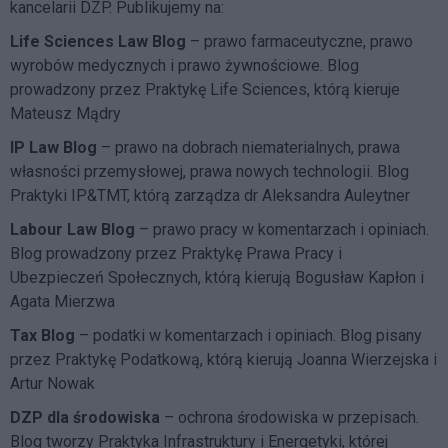
kancelarii DZP. Publikujemy na:
Life Sciences Law Blog
– prawo farmaceutyczne, prawo
wyrobów medycznych i prawo żywnościowe. Blog
prowadzony przez Praktykę Life Sciences, którą kieruje
Mateusz Mądry
IP Law Blog
– prawo na dobrach niematerialnych, prawa
własności przemysłowej, prawa nowych technologii. Blog
Praktyki IP&TMT, którą zarządza dr Aleksandra Auleytner
Labour Law Blog
– prawo pracy w komentarzach i opiniach.
Blog prowadzony przez Praktykę Prawa Pracy i
Ubezpieczeń Społecznych, którą kierują Bogusław Kapłon i
Agata Mierzwa
Tax Blog
– podatki w komentarzach i opiniach. Blog pisany
przez Praktykę Podatkową, którą kierują Joanna Wierzejska i
Artur Nowak
DZP dla środowiska
– ochrona środowiska w przepisach.
Blog tworzy Praktyka Infrastruktury i Energetyki, której