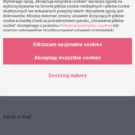
Twój adres e-mail nie zostanie opublikowany.
Wymagane
pola są oznaczone
*
Wiadomość
Odrzucam opcjonalne cookies
Akceptuję wszystkie cookies
Dostosuj wybory
Imię
Adres e-mail