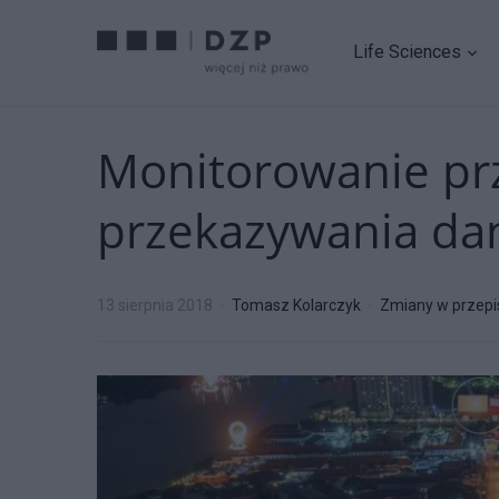
Life Sciences
Monitorowanie pr
przekazywania da
13 sierpnia 2018
Tomasz Kolarczyk
Zmiany w przepi