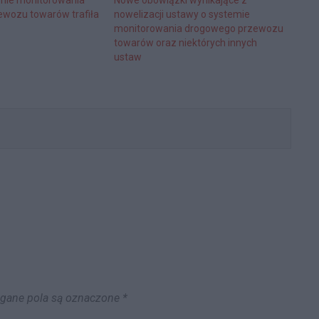
wozu towarów trafiła
nowelizacji ustawy o systemie
monitorowania drogowego przewozu
towarów oraz niektórych innych
ustaw
ane pola są oznaczone
*