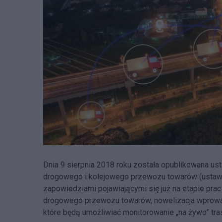
Dnia 9 sierpnia 2018 roku została opublikowana u
drogowego i kolejowego przewozu towarów (ustawa 
zapowiedziami pojawiającymi się już na etapie pra
drogowego przewozu towarów, nowelizacja wprowad
które będą umożliwiać monitorowanie „na żywo” tr