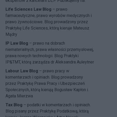
ekspertów z kancelarii DZP. Publikujemy na:
Life Sciences Law Blog
– prawo
farmaceutyczne, prawo wyrobów medycznych i
prawo żywnościowe. Blog prowadzony przez
Praktykę Life Sciences, którą kieruje Mateusz
Mądry
IP Law Blog
– prawo na dobrach
niematerialnych, prawa własności przemysłowej,
prawa nowych technologii. Blog Praktyki
IP&TMT, którą zarządza dr Aleksandra Auleytner
Labour Law Blog
– prawo pracy w
komentarzach i opiniach. Blog prowadzony
przez Praktykę Prawa Pracy i Ubezpieczeń
Społecznych, którą kierują Bogusław Kapłon i
Agata Mierzwa
Tax Blog
– podatki w komentarzach i opiniach.
Blog pisany przez Praktykę Podatkową, którą