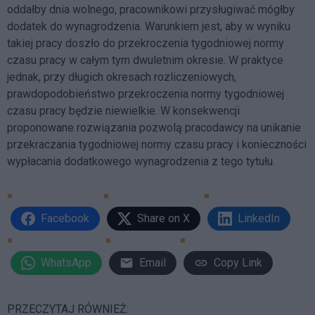
oddałby dnia wolnego, pracownikowi przysługiwać mógłby
dodatek do wynagrodzenia. Warunkiem jest, aby w wyniku
takiej pracy doszło do przekroczenia tygodniowej normy
czasu pracy w całym tym dwuletnim okresie. W praktyce
jednak, przy długich okresach rozliczeniowych,
prawdopodobieństwo przekroczenia normy tygodniowej
czasu pracy będzie niewielkie. W konsekwencji
proponowane rozwiązania pozwolą pracodawcy na unikanie
przekraczania tygodniowej normy czasu pracy i konieczności
wypłacania dodatkowego wynagrodzenia z tego tytułu.
Facebook
Share on X
LinkedIn
WhatsApp
Email
Copy Link
PRZECZYTAJ RÓWNIEŻ: