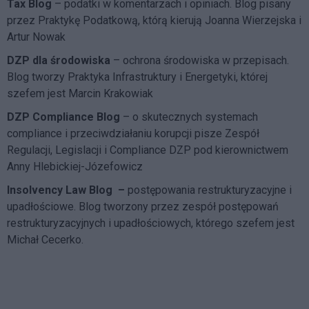
Tax Blog
– podatki w komentarzach i opiniach. Blog pisany
przez Praktykę Podatkową, którą kierują Joanna Wierzejska i
Artur Nowak
DZP dla środowiska
– ochrona środowiska w przepisach.
Blog tworzy Praktyka Infrastruktury i Energetyki, której
szefem jest Marcin Krakowiak
DZP Compliance Blog
– o skutecznych systemach
compliance i przeciwdziałaniu korupcji pisze
Zespół
Regulacji, Legislacji i Compliance DZP
pod kierownictwem
Anny Hlebickiej-Józefowicz
Insolvency Law Blog
–
postępowania restrukturyzacyjne i
upadłościowe. Blog tworzony przez zespół postępowań
restrukturyzacyjnych i upadłościowych, którego szefem jest
Michał Cecerko.