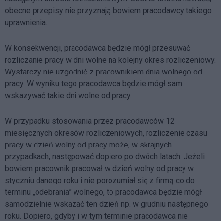
obecne przepisy nie przyznają bowiem pracodawcy takiego
uprawnienia.
W konsekwencji, pracodawca będzie mógł przesuwać
rozliczanie pracy w dni wolne na kolejny okres rozliczeniowy.
Wystarczy nie uzgodnić z pracownikiem dnia wolnego od
pracy. W wyniku tego pracodawca będzie mógł sam
wskazywać takie dni wolne od pracy.
W przypadku stosowania przez pracodawców 12
miesięcznych okresów rozliczeniowych, rozliczenie czasu
pracy w dzień wolny od pracy może, w skrajnych
przypadkach, następować dopiero po dwóch latach. Jeżeli
bowiem pracownik pracował w dzień wolny od pracy w
styczniu danego roku i nie porozumiał się z firmą co do
terminu „odebrania” wolnego, to pracodawca będzie mógł
samodzielnie wskazać ten dzień np. w grudniu następnego
roku. Dopiero, gdyby i w tym terminie pracodawca nie