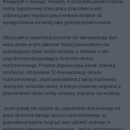
trwających 1 miesiąc. Ponadto, w przypadku przekroczenia
normy tygodniowej czasu pracy, pracodawca jest
zobowiązany wypłacić pracownikowi dodatek do
wynagrodzenia za każdą taką godzinę przekroczenia.
Oba projekty nowelizacji pozornie nie wprowadzają zbyt
wielu zmian w tym zakresie. Nadal pracownikowi ma
przysługiwać dzień wolny od pracy w terminie z nim
uzgodnionym przypadający do końca okresu
rozliczeniowego. Projekty dopuszczają jednak szeroką
możliwość stosowania 12-miesięcznego okresu
rozliczeniowego. Jeżeli pracodawca z takiej możliwości
skorzysta, wówczas okres, w którym powinien uzgodnić z
pracownikiem dzień wolny od pracy znacznie się wydłuży.
Jeżeli jednak nie dojdzie do uzgodnienia dnia wolnego od
pracy do końca danego okresu rozliczeniowego, to
pracodawca będzie mógł już sam udzielić wolnego w
następnym okresie rozliczeniowym. Jest to istotna nowość,