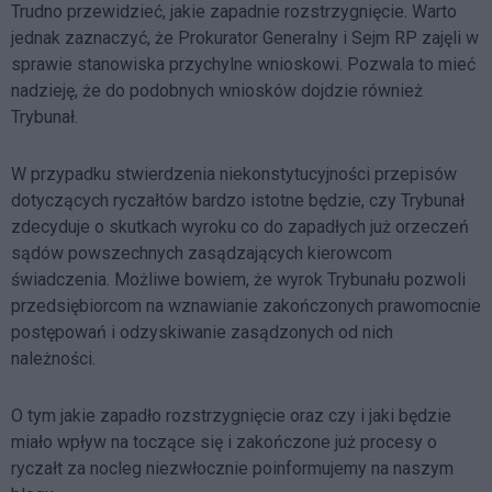
Trudno przewidzieć, jakie zapadnie rozstrzygnięcie. Warto
jednak zaznaczyć, że Prokurator Generalny i Sejm RP zajęli w
sprawie stanowiska przychylne wnioskowi. Pozwala to mieć
nadzieję, że do podobnych wniosków dojdzie również
Trybunał.
W przypadku stwierdzenia niekonstytucyjności przepisów
dotyczących ryczałtów bardzo istotne będzie, czy Trybunał
zdecyduje o skutkach wyroku co do zapadłych już orzeczeń
sądów powszechnych zasądzających kierowcom
świadczenia. Możliwe bowiem, że wyrok Trybunału pozwoli
przedsiębiorcom na wznawianie zakończonych prawomocnie
postępowań i odzyskiwanie zasądzonych od nich
należności.
O tym jakie zapadło rozstrzygnięcie oraz czy i jaki będzie
miało wpływ na toczące się i zakończone już procesy o
ryczałt za nocleg niezwłocznie poinformujemy na naszym