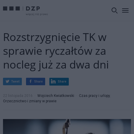
Rozstrzygnięcie TK w
sprawie ryczałtów za
nocleg już za dwa dni
Tweet
Share
Share
22 listopada 2016
Wojciech Kwiatkowski
Czas pracy i urlopy
,
Orzecznictwo i zmiany w prawie