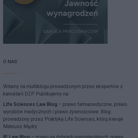
O NAS
Witamy na multiblogu prowadzonym przez ekspertów z
kancelarii DZP. Publikujemy na:
Life Sciences Law Blog
– prawo farmaceutyczne, prawo
wyrobów medycznych i prawo żywnościowe. Blog
prowadzony przez Praktykę Life Sciences, którą kieruje
Mateusz Mądry
IP Law Blog
– prawo na dobrach niematerialnych, prawa