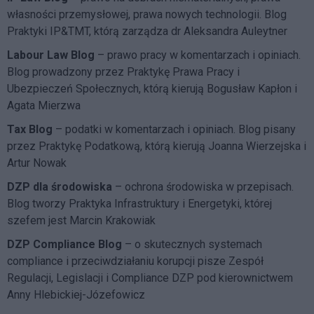
własności przemysłowej, prawa nowych technologii. Blog
Praktyki IP&TMT, którą zarządza dr Aleksandra Auleytner
Labour Law Blog
– prawo pracy w komentarzach i opiniach.
Blog prowadzony przez Praktykę Prawa Pracy i
Ubezpieczeń Społecznych, którą kierują Bogusław Kapłon i
Agata Mierzwa
Tax Blog
– podatki w komentarzach i opiniach. Blog pisany
przez Praktykę Podatkową, którą kierują Joanna Wierzejska i
Artur Nowak
DZP dla środowiska
– ochrona środowiska w przepisach.
Blog tworzy Praktyka Infrastruktury i Energetyki, której
szefem jest Marcin Krakowiak
DZP Compliance Blog
– o skutecznych systemach
compliance i przeciwdziałaniu korupcji pisze
Zespół
Regulacji, Legislacji i Compliance DZP
pod kierownictwem
Anny Hlebickiej-Józefowicz