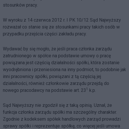
stosunków pracy.
W wyroku z 14 czerwca 2012 r. I PK 10/12 Sąd Najwyższy
rozważał co stanie się ze stosunkami pracy takich osób w
przypadku przejścia części zakładu pracy.
Wydawać by się mogło, że jeśli praca członka zarządu
zatrudnionego w spółce na podstawie umowy o pracę
powiązana jest częścią działalności spółki, która zostanie
wyodrębniona i przeniesiona na inny podmiot, to podobnie jak
inni pracownicy spółki, powiązani z tą częścią jej
działalności, również członkowie zarządu przejdą do
1
nowego pracodawcy na podstawie art. 23
k.p.
Sąd Najwyższy nie zgodził się z taką opinią. Uznał, że
funkcja członka zarządu spółki ma szczególny charakter.
Zgodnie z kodeksem spółek handlowych zarząd prowadzi
sprawy spółki i reprezentuje spółkę, co więcej jeśli umowa