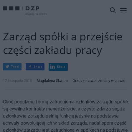
Zarząd spółki a przejście
części zakładu pracy
Tweet
Share
Share
17 listopada 2015
Magdalena Skwara
Orzecznictwo i zmiany w prawie
Choć popularną formą zatrudnienia członków zarządu spółek
są cywilne kontrakty menedżerskie, a często zdarza się, że
członkowie zarządu pełnią funkcję jedynie na podstawie
uchwały powołującej ich w skład zarządu, nadal spora część
członków zarządu jest zatrudniona w spółkach na podstawie