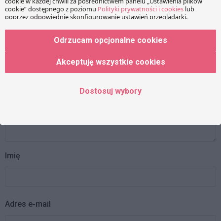
Twój adres e-mail nie zostanie opublikowany.
Wymagane
pola są oznaczone
*
Odrzucam opcjonalne cookies
Wiadomość
Akceptuję wszystkie cookies
Dostosuj wybory
Imię
Adres e-mail