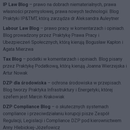
IP Law Blog
– prawo na dobrach niematerialnych, prawa
własności przemysłowej, prawa nowych technologii. Blog
Praktyki IP&TMT, którą zarządza dr Aleksandra Auleytner
Labour Law Blog
– prawo pracy w komentarzach i opiniach.
Blog prowadzony przez Praktykę Prawa Pracy i
Ubezpieczeń Społecznych, którą kierują Bogusław Kapłon i
Agata Mierzwa
Tax Blog
– podatki w komentarzach i opiniach. Blog pisany
przez Praktykę Podatkową, którą kierują Joanna Wierzejska i
Artur Nowak
DZP dla środowiska
– ochrona środowiska w przepisach.
Blog tworzy Praktyka Infrastruktury i Energetyki, której
szefem jest Marcin Krakowiak
DZP Compliance Blog
– o skutecznych systemach
compliance i przeciwdziałaniu korupcji pisze
Zespół
Regulacji, Legislacji i Compliance DZP
pod kierownictwem
Anny Hlebickiej-Józefowicz