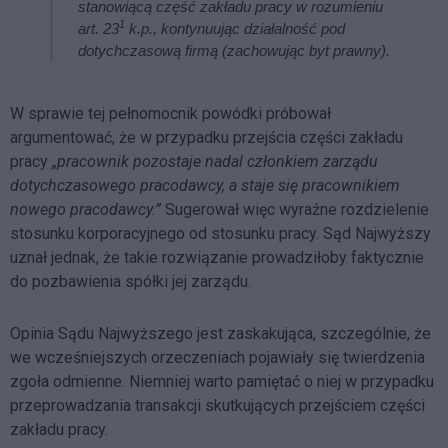
stanowiącą część zakładu pracy w rozumieniu
1
art. 23
k.p., kontynuując działalność pod
dotychczasową firmą (zachowując byt prawny).
W sprawie tej pełnomocnik powódki próbował
argumentować, że w przypadku przejścia części zakładu
pracy
„pracownik pozostaje nadal członkiem zarządu
dotychczasowego pracodawcy, a staje się pracownikiem
nowego pracodawcy.”
Sugerował więc wyraźne rozdzielenie
stosunku korporacyjnego od stosunku pracy. Sąd Najwyższy
uznał jednak, że takie rozwiązanie prowadziłoby faktycznie
do pozbawienia spółki jej zarządu.
Opinia Sądu Najwyższego jest zaskakująca, szczególnie, że
we wcześniejszych orzeczeniach pojawiały się twierdzenia
zgoła odmienne. Niemniej warto pamiętać o niej w przypadku
przeprowadzania transakcji skutkujących przejściem części
zakładu pracy.