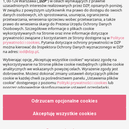
Adres e-mail
Strona www
Zapamiętaj moje dane w tej przeglądarce podczas
pisania kolejnych komentarzy.
Odrzucam opcjonalne cookies
Akceptuję wszystkie cookies