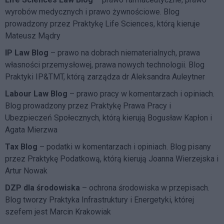
wyrobów medycznych i prawo żywnościowe. Blog
prowadzony przez Praktykę Life Sciences, którą kieruje
Mateusz Mądry
IP Law Blog
– prawo na dobrach niematerialnych, prawa
własności przemysłowej, prawa nowych technologii. Blog
Praktyki IP&TMT, którą zarządza dr Aleksandra Auleytner
Labour Law Blog
– prawo pracy w komentarzach i opiniach.
Blog prowadzony przez Praktykę Prawa Pracy i
Ubezpieczeń Społecznych, którą kierują Bogusław Kapłon i
Agata Mierzwa
Tax Blog
– podatki w komentarzach i opiniach. Blog pisany
przez Praktykę Podatkową, którą kierują Joanna Wierzejska i
Artur Nowak
DZP dla środowiska
– ochrona środowiska w przepisach.
Blog tworzy Praktyka Infrastruktury i Energetyki, której
szefem jest Marcin Krakowiak