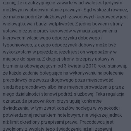
opinię, że rozstrzygnięcie zawarte w uchwale jest jedynym
możliwym w obecnym stanie prawnym. Sąd wskazał również,
że materia podróży służbowych zawodowych kierowców jest
wielowątkowa i budzi wątpliwości. Z jednej bowiem strony
ustawa o czasie pracy kierowców wymaga zapewnienia
kierowcom właściwego odpoczynku dobowego i
tygodniowego, z czego odpoczynek dobowy może być
wykorzystany w pojeździe, jeżeli jest on wyposażony w
miejsce do spania. Z drugiej strony, przepisy ustawy w
brzmieniu obowiązującym od 3 kwietnia 2010 roku stanowią,
że każde zadanie polegające na wykonywaniu na polecenie
pracodawcy przewozu drogowego poza miejscowość-
siedzibę pracodawcy albo inne miejsce prowadzenia przez
niego działalności stanowi podróż służbową. Taka regulacja
oznacza, że pracownikom przysługują konkretne
świadczenia, w tym zwrot kosztów noclegu w wysokości
potwierdzonej rachunkiem hotelowym, nie większej jednak
niż limit określony przepisami prawa. Pracodawca jest
zwolniony z wypłaty tego świadczenia jeżeli zapewni