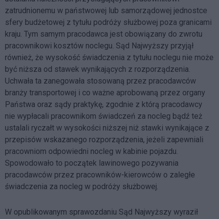
zatrudnionemu w państwowej lub samorządowej jednostce
sfery budżetowej z tytułu podróży służbowej poza granicami
kraju. Tym samym pracodawca jest obowiązany do zwrotu
pracownikowi kosztów noclegu. Sąd Najwyższy przyjął
również, że wysokość świadczenia z tytułu noclegu nie może
być niższa od stawek wynikających z rozporządzenia.
Uchwała ta zanegowała stosowaną przez pracodawców
branży transportowej i co ważne aprobowaną przez organy
Państwa oraz sądy praktykę, zgodnie z którą pracodawcy
nie wypłacali pracownikom świadczeń za nocleg bądź też
ustalali ryczałt w wysokości niższej niż stawki wynikające z
przepisów wskazanego rozporządzenia, jeżeli zapewniali
pracowniom odpowiedni nocleg w kabinie pojazdu.
Spowodowało to początek lawinowego pozywania
pracodawców przez pracowników-kierowców o zaległe
świadczenia za nocleg w podróży służbowej.
W opublikowanym sprawozdaniu Sąd Najwyższy wyraził