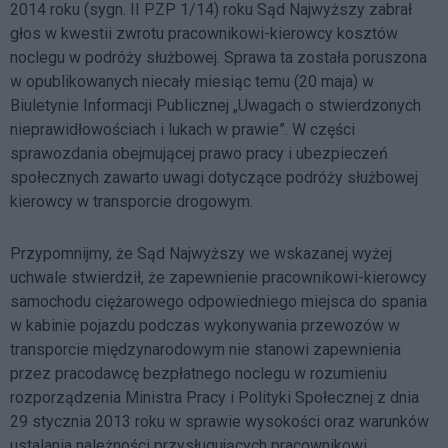
2014 roku (sygn. II PZP 1/14) roku Sąd Najwyższy zabrał
głos w kwestii zwrotu pracownikowi-kierowcy kosztów
noclegu w podróży służbowej. Sprawa ta została poruszona
w opublikowanych niecały miesiąc temu (20 maja) w
Biuletynie Informacji Publicznej „Uwagach o stwierdzonych
nieprawidłowościach i lukach w prawie”. W części
sprawozdania obejmującej prawo pracy i ubezpieczeń
społecznych zawarto uwagi dotyczące podróży służbowej
kierowcy w transporcie drogowym.
Przypomnijmy, że Sąd Najwyższy we wskazanej wyżej
uchwale stwierdził, że zapewnienie pracownikowi-kierowcy
samochodu ciężarowego odpowiedniego miejsca do spania
w kabinie pojazdu podczas wykonywania przewozów w
transporcie międzynarodowym nie stanowi zapewnienia
przez pracodawcę bezpłatnego noclegu w rozumieniu
rozporządzenia Ministra Pracy i Polityki Społecznej z dnia
29 stycznia 2013 roku w sprawie wysokości oraz warunków
ustalania należności przysługujących pracownikowi