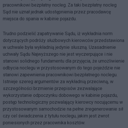
pracownikowi bezpłatny nocleg. Za taki bezpłatny nocleg
Sąd nie uznał jednak udostępnienia przez pracodawcę
miejsca do spania w kabinie pojazdu.
Trudno podzielić zapatrywanie Sądu, iż wykładnia norm
dotyczących podróży służbowych kierowców przedstawiona
w uchwale była wykładnią jedynie słuszną. Uzasadnienie
uchwały Sądu Najwyższego nie jest wyczerpujące i nie
stanowi solidnego fundamentu dla przyjęcia, że umożliwienie
odbycia noclegu w przystosowanym do tego pojeździe nie
stanowi zapewnienia pracownikowi bezpłatnego noclegu.
Istnieje szereg argumentów za wykładnią przeciwną, w
szczególności brzmienie przepisów zezwalające
wykorzystanie odpoczynku dobowego w kabinie pojazdu,
postęp technologiczny pozwalający kierowcy nocującemu w
przystosowanym samochodzie na pełne zregenerowanie sił
czy cel świadczenia z tytułu noclegu, jakim jest zwrot
poniesionych przez pracownika kosztów.