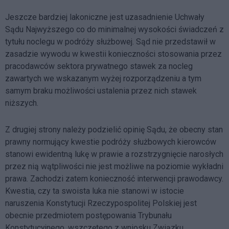
Jeszcze bardziej lakoniczne jest uzasadnienie Uchwały
Sądu Najwyższego co do minimalnej wysokości świadczeń z
tytułu noclegu w podróży służbowej. Sąd nie przedstawił w
zasadzie wywodu w kwestii konieczności stosowania przez
pracodawców sektora prywatnego stawek za nocleg
zawartych we wskazanym wyżej rozporządzeniu a tym
samym braku możliwości ustalenia przez nich stawek
niższych.
Z drugiej strony należy podzielić opinię Sądu, że obecny stan
prawny normujący kwestie podróży służbowych kierowców
stanowi ewidentną lukę w prawie a rozstrzygnięcie narosłych
przez nią wątpliwości nie jest możliwe na poziomie wykładni
prawa. Zachodzi zatem konieczność interwencji prawodawcy.
Kwestia, czy ta swoista luka nie stanowi w istocie
naruszenia Konstytucji Rzeczypospolitej Polskiej jest
obecnie przedmiotem postępowania Trybunału
Konstytucyjnego, wszczętego z wniosku Związku