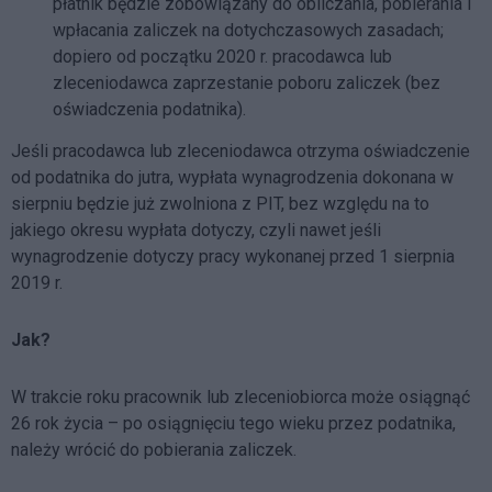
płatnik będzie zobowiązany do obliczania, pobierania i
wpłacania zaliczek na dotychczasowych zasadach;
dopiero od początku 2020 r. pracodawca lub
zleceniodawca zaprzestanie poboru zaliczek (bez
oświadczenia podatnika).
Jeśli pracodawca lub zleceniodawca otrzyma oświadczenie
od podatnika do jutra, wypłata wynagrodzenia dokonana w
sierpniu będzie już zwolniona z PIT, bez względu na to
jakiego okresu wypłata dotyczy, czyli nawet jeśli
wynagrodzenie dotyczy pracy wykonanej przed 1 sierpnia
2019 r.
Jak?
W trakcie roku pracownik lub zleceniobiorca może osiągnąć
26 rok życia – po osiągnięciu tego wieku przez podatnika,
należy wrócić do pobierania zaliczek.