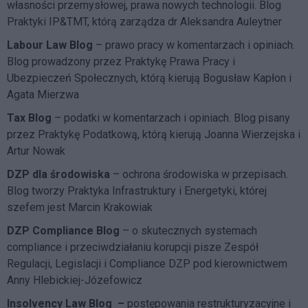
własności przemysłowej, prawa nowych technologii. Blog
Praktyki IP&TMT, którą zarządza dr Aleksandra Auleytner
Labour Law Blog
– prawo pracy w komentarzach i opiniach.
Blog prowadzony przez Praktykę Prawa Pracy i
Ubezpieczeń Społecznych, którą kierują Bogusław Kapłon i
Agata Mierzwa
Tax Blog
– podatki w komentarzach i opiniach. Blog pisany
przez Praktykę Podatkową, którą kierują Joanna Wierzejska i
Artur Nowak
DZP dla środowiska
– ochrona środowiska w przepisach.
Blog tworzy Praktyka Infrastruktury i Energetyki, której
szefem jest Marcin Krakowiak
DZP Compliance Blog
– o skutecznych systemach
compliance i przeciwdziałaniu korupcji pisze
Zespół
Regulacji, Legislacji i Compliance DZP
pod kierownictwem
Anny Hlebickiej-Józefowicz
Insolvency Law Blog
–
postępowania restrukturyzacyjne i