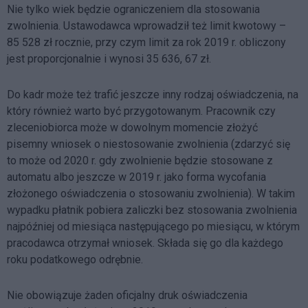
Nie tylko wiek będzie ograniczeniem dla stosowania
zwolnienia. Ustawodawca wprowadził też limit kwotowy –
85 528 zł rocznie, przy czym limit za rok 2019 r. obliczony
jest proporcjonalnie i wynosi 35 636, 67 zł.
Do kadr może też trafić jeszcze inny rodzaj oświadczenia, na
który również warto być przygotowanym. Pracownik czy
zleceniobiorca może w dowolnym momencie złożyć
pisemny wniosek o niestosowanie zwolnienia (zdarzyć się
to może od 2020 r. gdy zwolnienie będzie stosowane z
automatu albo jeszcze w 2019 r. jako forma wycofania
złożonego oświadczenia o stosowaniu zwolnienia). W takim
wypadku płatnik pobiera zaliczki bez stosowania zwolnienia
najpóźniej od miesiąca następującego po miesiącu, w którym
pracodawca otrzymał wniosek. Składa się go dla każdego
roku podatkowego odrębnie.
Nie obowiązuje żaden oficjalny druk oświadczenia