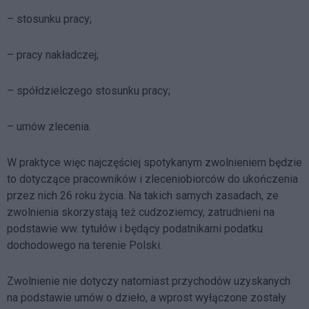
– stosunku pracy;
– pracy nakładczej;
– spółdzielczego stosunku pracy;
– umów zlecenia.
W praktyce więc najczęściej spotykanym zwolnieniem będzie
to dotyczące pracowników i zleceniobiorców do ukończenia
przez nich 26 roku życia. Na takich samych zasadach, ze
zwolnienia skorzystają też cudzoziemcy, zatrudnieni na
podstawie ww. tytułów i będący podatnikami podatku
dochodowego na terenie Polski.
Zwolnienie nie dotyczy natomiast przychodów uzyskanych
na podstawie umów o dzieło, a wprost wyłączone zostały