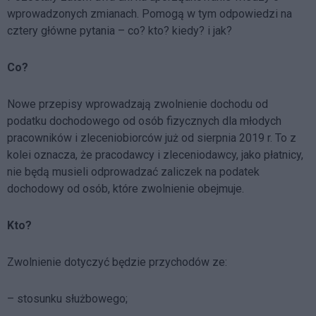
wprowadzonych zmianach. Pomogą w tym odpowiedzi na
cztery główne pytania – co? kto? kiedy? i jak?
Co?
Nowe przepisy wprowadzają zwolnienie dochodu od
podatku dochodowego od osób fizycznych dla młodych
pracowników i zleceniobiorców już od sierpnia 2019 r. To z
kolei oznacza, że pracodawcy i zleceniodawcy, jako płatnicy,
nie będą musieli odprowadzać zaliczek na podatek
dochodowy od osób, które zwolnienie obejmuje.
Kto?
Zwolnienie dotyczyć będzie przychodów ze:
– stosunku służbowego;