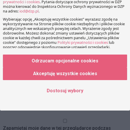
Imię
Odrzucam opcjonalne cookies
Adres e-mail
Akceptuję wszystkie cookies
Dostosuj wybory
Strona www
Zapamiętaj moje dane w tej przeglądarce podczas