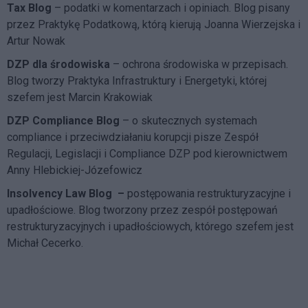
Tax Blog
– podatki w komentarzach i opiniach. Blog pisany
przez Praktykę Podatkową, którą kierują Joanna Wierzejska i
Artur Nowak
DZP dla środowiska
– ochrona środowiska w przepisach.
Blog tworzy Praktyka Infrastruktury i Energetyki, której
szefem jest Marcin Krakowiak
DZP Compliance Blog
– o skutecznych systemach
compliance i przeciwdziałaniu korupcji pisze
Zespół
Regulacji, Legislacji i Compliance DZP
pod kierownictwem
Anny Hlebickiej-Józefowicz
Insolvency Law Blog
–
postępowania restrukturyzacyjne i
upadłościowe. Blog tworzony przez zespół postępowań
restrukturyzacyjnych i upadłościowych, którego szefem jest
Michał Cecerko.