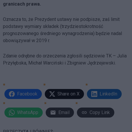
granicach prawa.
Oznacza to, że Prezydent ustawy nie podpisze, zaś limit
podstawy wymiary składek (trzydziestokrotność
prognozowanego średniego wynagrodzenia) będzie nadal
obowiązywał w 2019 r.
Zdanie odrębne do orzeczenia zgłosili sędziowie TK – Julia
Przyłębska, Michał Warciński i Zbigniew Jędrzejewski.
Facebook
Share on X
LinkedIn
WhatsApp
Email
Copy Link
PRZECZYTAJ RÓWNIEŻ: