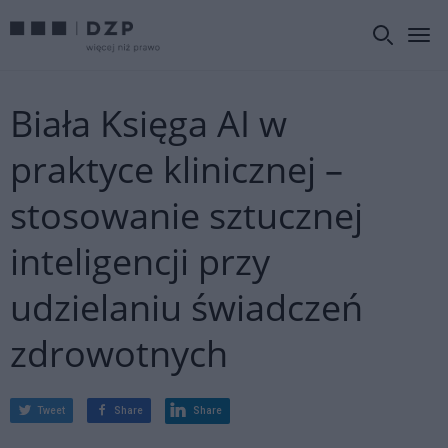
Biała Księga AI w
praktyce klinicznej –
stosowanie sztucznej
inteligencji przy
udzielaniu świadczeń
zdrowotnych
Tweet
Share
Share