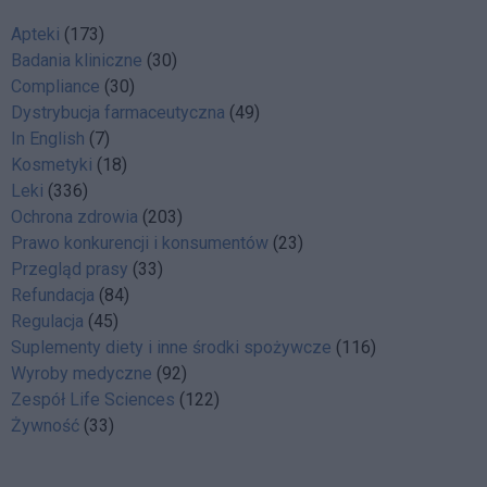
Apteki
(173)
Badania kliniczne
(30)
Compliance
(30)
Dystrybucja farmaceutyczna
(49)
In English
(7)
Kosmetyki
(18)
Leki
(336)
Ochrona zdrowia
(203)
Prawo konkurencji i konsumentów
(23)
Przegląd prasy
(33)
Refundacja
(84)
Regulacja
(45)
Suplementy diety i inne środki spożywcze
(116)
Wyroby medyczne
(92)
Zespół Life Sciences
(122)
Żywność
(33)