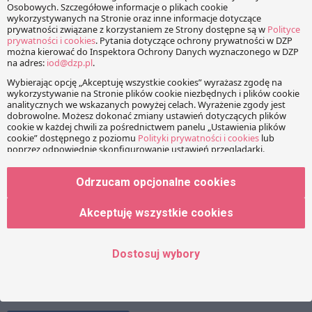
Imię
Adres e-mail
Odrzucam opcjonalne cookies
Strona www
Akceptuję wszystkie cookies
Dostosuj wybory
Zapamiętaj moje dane w tej przeglądarce podczas
pisania kolejnych komentarzy.