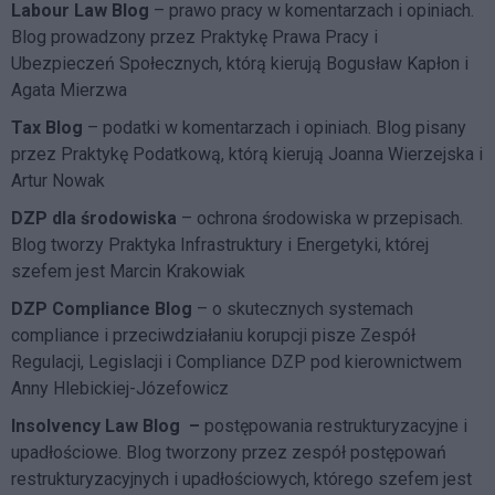
Labour Law Blog
– prawo pracy w komentarzach i opiniach.
Blog prowadzony przez Praktykę Prawa Pracy i
Ubezpieczeń Społecznych, którą kierują Bogusław Kapłon i
Agata Mierzwa
Tax Blog
– podatki w komentarzach i opiniach. Blog pisany
przez Praktykę Podatkową, którą kierują Joanna Wierzejska i
Artur Nowak
DZP dla środowiska
– ochrona środowiska w przepisach.
Blog tworzy Praktyka Infrastruktury i Energetyki, której
szefem jest Marcin Krakowiak
DZP Compliance Blog
– o skutecznych systemach
compliance i przeciwdziałaniu korupcji pisze
Zespół
Regulacji, Legislacji i Compliance DZP
pod kierownictwem
Anny Hlebickiej-Józefowicz
Insolvency Law Blog
–
postępowania restrukturyzacyjne i
upadłościowe. Blog tworzony przez zespół postępowań
restrukturyzacyjnych i upadłościowych, którego szefem jest