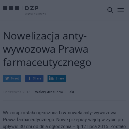
Nowelizacja anty-
wywozowa Prawa
farmaceutycznego
Tweet
Share
Share
12 czerwca 2015
Walery Arnaudow
Leki
Wczoraj została ogłoszona tzw. nowela anty-wywozowa
Prawa farmaceutycznego. Nowe przepisy wejdą w życie po
upływie 30 dni od dnia ogłoszenia – tj. 12 lipca 2015. Zostało