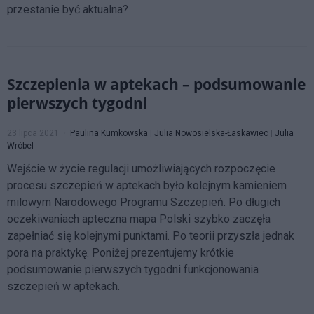
przestanie być aktualna?
Szczepienia w aptekach – podsumowanie
pierwszych tygodni
23 lipca 2021
Paulina Kumkowska
|
Julia Nowosielska-Łaskawiec
|
Julia
Wróbel
Wejście w życie regulacji umożliwiających rozpoczęcie
procesu szczepień w aptekach było kolejnym kamieniem
milowym Narodowego Programu Szczepień. Po długich
oczekiwaniach apteczna mapa Polski szybko zaczęła
zapełniać się kolejnymi punktami. Po teorii przyszła jednak
pora na praktykę. Poniżej prezentujemy krótkie
podsumowanie pierwszych tygodni funkcjonowania
szczepień w aptekach.