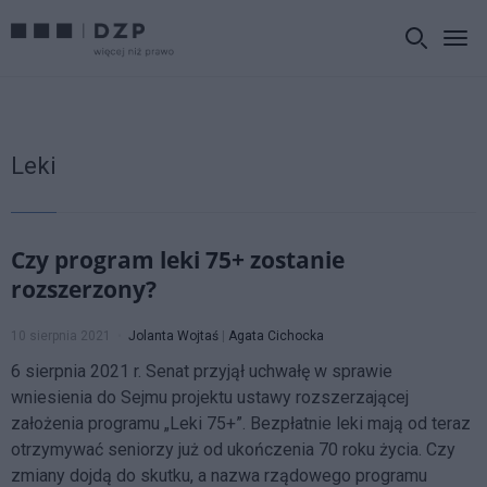
Leki
Czy program leki 75+ zostanie
rozszerzony?
10 sierpnia 2021
Jolanta Wojtaś
|
Agata Cichocka
6 sierpnia 2021 r. Senat przyjął uchwałę w sprawie
wniesienia do Sejmu projektu ustawy rozszerzającej
założenia programu „Leki 75+”. Bezpłatnie leki mają od teraz
otrzymywać seniorzy już od ukończenia 70 roku życia. Czy
zmiany dojdą do skutku, a nazwa rządowego programu