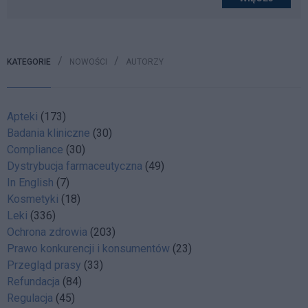
KATEGORIE
NOWOŚCI
AUTORZY
Apteki
(173)
Badania kliniczne
(30)
Compliance
(30)
Dystrybucja farmaceutyczna
(49)
In English
(7)
Kosmetyki
(18)
Leki
(336)
Ochrona zdrowia
(203)
Prawo konkurencji i konsumentów
(23)
Przegląd prasy
(33)
Refundacja
(84)
Regulacja
(45)