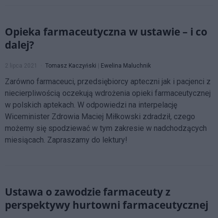
Opieka farmaceutyczna w ustawie – i co
dalej?
2 lipca 2021
Tomasz Kaczyński
|
Ewelina Maluchnik
Zarówno farmaceuci, przedsiębiorcy apteczni jak i pacjenci z
niecierpliwością oczekują wdrożenia opieki farmaceutycznej
w polskich aptekach. W odpowiedzi na interpelację
Wiceminister Zdrowia Maciej Miłkowski zdradził, czego
możemy się spodziewać w tym zakresie w nadchodzących
miesiącach. Zapraszamy do lektury!
Ustawa o zawodzie farmaceuty z
perspektywy hurtowni farmaceutycznej