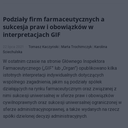
Podziały firm farmaceutycznych a
sukcesja praw i obowiązków w
interpretacjach GIF
22 lipca 2021
Tomasz Kaczyński
|
Marta Trochimczyk
|
Karolina
Ściechulska
W ostatnim czasie na stronie Głównego Inspektora
Farmaceutycznego („GIF” lub „Organ”) opublikowano kilka
istotnych interpretacji indywidualnych dotyczących
wspólnego zagadnienia, jakim są podziały spółek
działających na rynku farmaceutycznym oraz związanej z
nimi sukcesji uniwersalnej w sferze praw i obowiązków
cywilnoprawnych oraz sukcesji uniwersalnej ograniczonej w
sferze administracyjnoprawnej, a także wydanych na rzecz
spółki dzielonej decyzji administracyjnych.