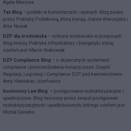
Agata Mierzwa
Tax Blog
– podatki w komentarzach i opiniach. Blog pisany
przez Praktykę Podatkową, którą kierują Joanna Wierzejska i
Artur Nowak
DZP dla środowiska
– ochrona środowiska w przepisach.
Blog tworzy Praktyka Infrastruktury i Energetyki, której
szefem jest Marcin Krakowiak
DZP Compliance Blog
– o skutecznych systemach
compliance i przeciwdziałaniu korupcji pisze
Zespół
Regulacji, Legislacji i Compliance DZP
pod kierownictwem
Anny Hlebickiej-Józefowicz
Insolvency Law Blog
–
postępowania restrukturyzacyjne i
upadłościowe. Blog tworzony przez zespół postępowań
restrukturyzacyjnych i upadłościowych, którego szefem jest
Michał Cecerko.