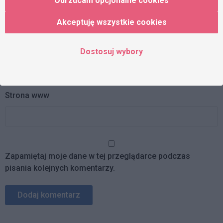
Odrzucam opcjonalne cookies
Akceptuję wszystkie cookies
Adres e-mail
Dostosuj wybory
Strona www
Zapamiętaj moje dane w tej przeglądarce podczas
pisania kolejnych komentarzy.