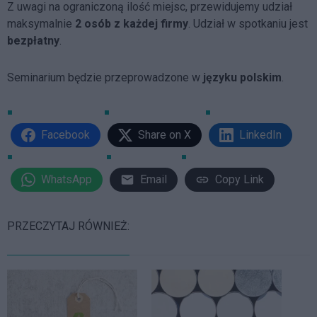
Z uwagi na ograniczoną ilość miejsc, przewidujemy udział
maksymalnie
2 osób z każdej firmy
. Udział w spotkaniu jest
bezpłatny
.
Seminarium będzie przeprowadzone w
języku polskim
.
Facebook
Share on X
LinkedIn
WhatsApp
Email
Copy Link
PRZECZYTAJ RÓWNIEŻ: